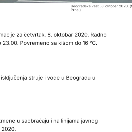
Beogradske vesti, 8. oktobar 2020. (
Prhal)
macije za četvrtak, 8. oktobar 2020. Radno
o 23.00. Povremeno sa kišom do 16 °C.
 isključenja struje i vode u Beogradu u
zmene u saobraćaju i na linijama javnog
 2020.