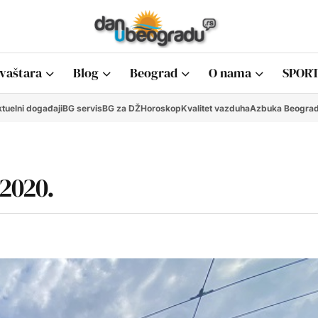
vaštara
Blog
Beograd
O nama
SPORT
tuelni događaji
BG servis
BG za DŽ
Horoskop
Kvalitet vazduha
Azbuka Beogra
 2020.