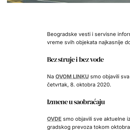
Beogradske vesti i servisne infor
vreme svih objekata najkasnije d
Bez struje i bez vode
Na
OVOM LINKU
smo objavili sva
četvrtak, 8. oktobra 2020.
Izmene u saobraćaju
OVDE
smo objavili sve aktuelne i
gradskog prevoza tokom oktobra