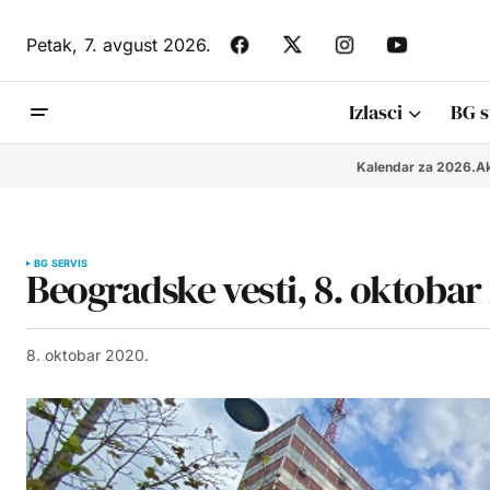
Petak,
7. avgust 2026.
Izlasci
BG s
Kalendar za 2026.
Ak
BG SERVIS
Beogradske vesti, 8. oktobar
8. oktobar 2020.