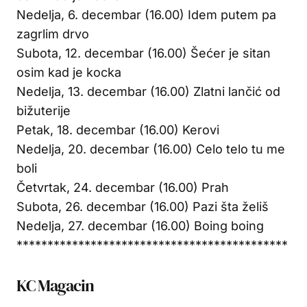
Nedelja, 6. decembar (16.00) Idem putem pa
zagrlim drvo
Subota, 12. decembar (16.00) Šećer je sitan
osim kad je kocka
Nedelja, 13. decembar (16.00) Zlatni lančić od
bižuterije
Petak, 18. decembar (16.00) Kerovi
Nedelja, 20. decembar (16.00) Celo telo tu me
boli
Četvrtak, 24. decembar (16.00) Prah
Subota, 26. decembar (16.00) Pazi šta želiš
Nedelja, 27. decembar (16.00) Boing boing
********************************************
KC Magacin