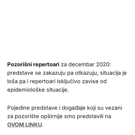
Pozorišni repertoari
za decembar 2020:
predstave se zakazuju pa otkazuju, situacija je
loša pa i repertoari isključivo zavise od
epidemiološke situacije.
Pojedine predstave i događaje koji su vezani
za pozorište opširnije smo predstavili na
OVOM LINKU
.