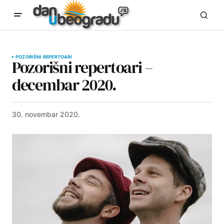
POZORIŠNI REPERTOARI
Pozorišni repertoari –
decembar 2020.
30. novembar 2020.