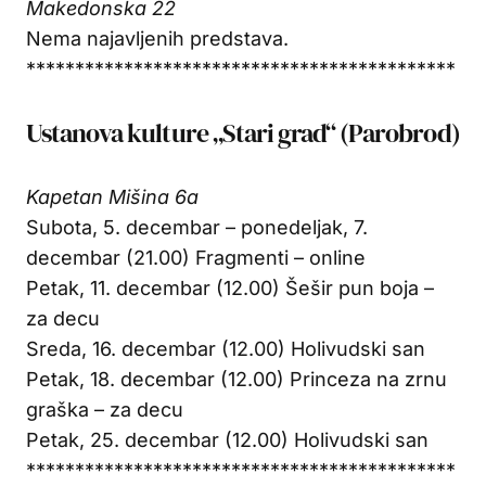
Makedonska 22
Nema najavljenih predstava.
********************************************
Ustanova kulture „Stari grad“ (Parobrod)
Kapetan Mišina 6a
Subota, 5. decembar – ponedeljak, 7.
decembar (21.00) Fragmenti – online
Petak, 11. decembar (12.00) Šešir pun boja –
za decu
Sreda, 16. decembar (12.00) Holivudski san
Petak, 18. decembar (12.00) Princeza na zrnu
graška – za decu
Petak, 25. decembar (12.00) Holivudski san
********************************************