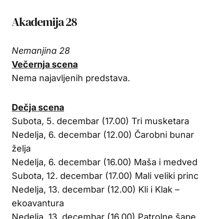
Akademija 28
Nemanjina 28
Večernja scena
Nema najavljenih predstava.
Dečja scena
Subota, 5. decembar (17.00) Tri musketara
Nedelja, 6. decembar (12.00) Čarobni bunar
želja
Nedelja, 6. decembar (16.00) Maša i medved
Subota, 12. decembar (17.00) Mali veliki princ
Nedelja, 13. decembar (12.00) Kli i Klak –
ekoavantura
Nedelja, 13. decembar (16.00) Patrolne šape