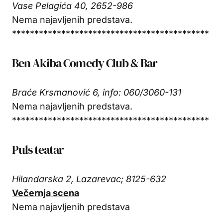
Vase Pelagića 40, 2652-986
Nema najavljenih predstava.
********************************************
Ben Akiba Comedy Club & Bar
Braće Krsmanović 6, info: 060/3060-131
Nema najavljenih predstava.
********************************************
Puls teatar
Hilandarska 2, Lazarevac; 8125-632
Večernja scena
Nema najavljenih predstava