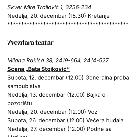
Skver Mire Trailović 1, 3236-234
Nedelja, 20. decembar (15.30) Kretanje
********************************************
Zvezdara teatar
Milana Rakića 38, 2419-664, 2414-527
Scena „Bata Stojković“
Subota, 12. decembar (12.00) Generalna proba
samoubistva
Nedelja, 13. decembar (12.00) Bajka o
pozorištu
Nedelja, 20. decembar (12.00) Voz
Subota, 26. decembar (12.00) Večera budala
Nedelja, 27. decembar (12.00) Podne sa