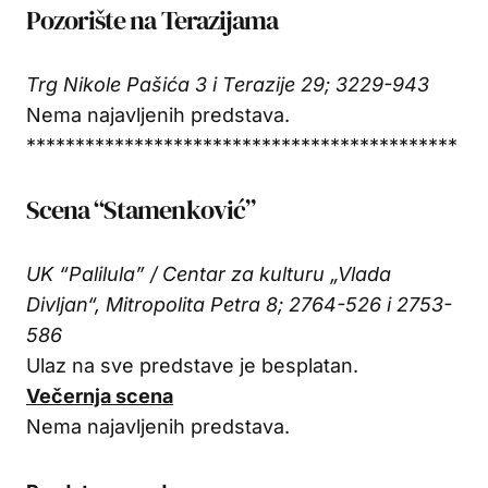
Pozorište na Terazijama
Trg Nikole Pašića 3 i Terazije 29; 3229-943
Nema najavljenih predstava.
********************************************
Scena “Stamenković”
UK “Palilula” / Centar za kulturu „Vlada
Divljan“, Mitropolita Petra 8; 2764-526 i 2753-
586
Ulaz na sve predstave je besplatan.
Večernja scena
Nema najavljenih predstava.