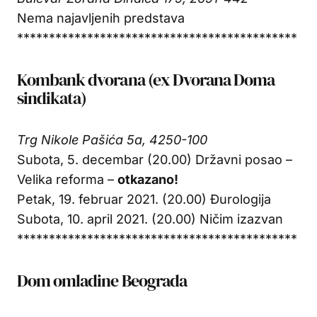
Nema najavljenih predstava
********************************************
Kombank dvorana (ex Dvorana Doma
sindikata)
Trg Nikole Pašića 5a, 4250-100
Subota, 5. decembar (20.00) Državni posao –
Velika reforma –
otkazano!
Petak, 19. februar 2021. (20.00) Đurologija
Subota, 10. april 2021. (20.00) Ničim izazvan
********************************************
Dom omladine Beograda