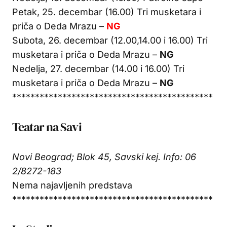
Petak, 25. decembar (16.00) Tri musketara i
priča o Deda Mrazu –
NG
Subota, 26. decembar (12.00,14.00 i 16.00) Tri
musketara i priča o Deda Mrazu –
NG
Nedelja, 27. decembar (14.00 i 16.00) Tri
musketara i priča o Deda Mrazu –
NG
********************************************
Teatar na Savi
Novi Beograd; Blok 45, Savski kej. Info: 06​
2/8272-183​
Nema najavljenih predstava
********************************************