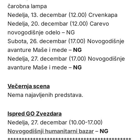
čarobna lampa
Nedelja, 13. decembar (12.00) Crvenkapa
Nedelja, 20. decembar (12.00) Carevo
novogodišnje odelo – NG
Subota, 26. decembar (17.00) Novogodišnje
avanture Maše i mede –
NG
Nedelja, 27. decembar (17.00) Novogodišnje
avanture Maše i mede –
NG
Večernja scena
Nema najavljenih predstava.
Ispred GO Zvezdara
Nedelja, 27. decembar (10.00-17.00)
Novogodišnji humanitarni bazar
–
NG
********************************************