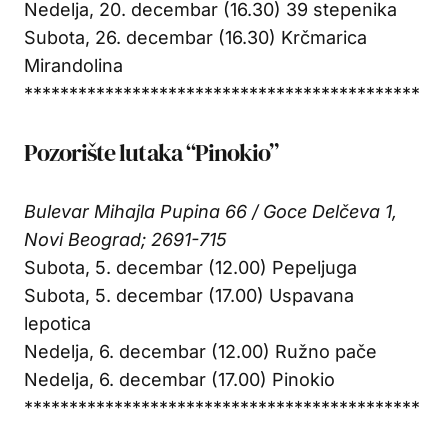
Nedelja, 20. decembar (16.30) 39 stepenika
Subota, 26. decembar (16.30) Krčmarica
Mirandolina
********************************************
Pozorište lutaka “Pinokio”
Bulevar Mihajla Pupina 66 / Goce Delčeva 1,
Novi Beograd; 2691-715
Subota, 5. decembar (12.00) Pepeljuga
Subota, 5. decembar (17.00) Uspavana
lepotica
Nedelja, 6. decembar (12.00) Ružno pače
Nedelja, 6. decembar (17.00) Pinokio
********************************************