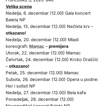
Velika scena
Nedelja, 6. decembar (12.00) Gala koncert
Baleta NP
Nedelja, 13. decembar (12.00) Nečista krv –
otkazano!
Nedelja, 20. decembar (12.00) Mladi
koreografi:
Mamac
–
premijera
Utorak, 22. decembar (12.00) Mamac
Četvrtak, 24. decembar (12.00) Krcko Oraščić
–
otkazano!
Petak, 25. decembar (12.00) Mamac
Subota, 26. decembar (12.00) Opera u podne:
Hor i solisti NP
Nedelja, 27. decembar (12.00) Bela kafa
Ponedeljak, 28. decembar (12.00)
Novogodišnji koncert Baleta NP