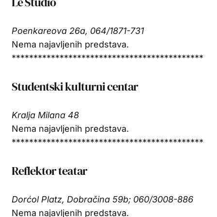
Le Studio
Poenkareova 26a, 064/1871-731
Nema najavljenih predstava.
********************************************
Studentski kulturni centar
Kralja Milana 48
Nema najavljenih predstava.
********************************************
Reflektor teatar
Dorćol Platz, Dobračina 59b; 060/3008-886
Nema najavljenih predstava.