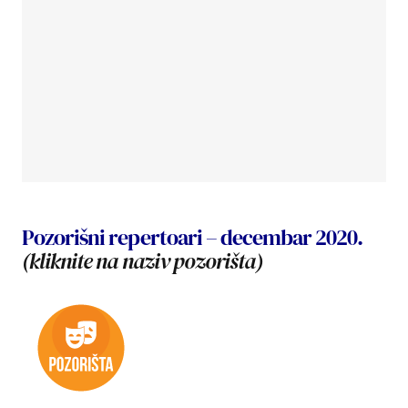
Pozorišni repertoari – decembar 2020.
(kliknite na naziv pozorišta)