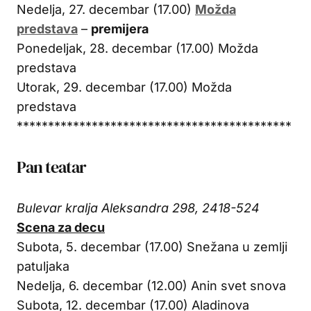
Nedelja, 27. decembar (17.00)
Možda
predstava
–
premijera
Ponedeljak, 28. decembar (17.00) Možda
predstava
Utorak, 29. decembar (17.00) Možda
predstava
********************************************
Pan teatar
Bulevar kralja Aleksandra 298, 2418-524
Scena za decu
Subota, 5. decembar (17.00) Snežana u zemlji
patuljaka
Nedelja, 6. decembar (12.00) Anin svet snova
Subota, 12. decembar (17.00) Aladinova