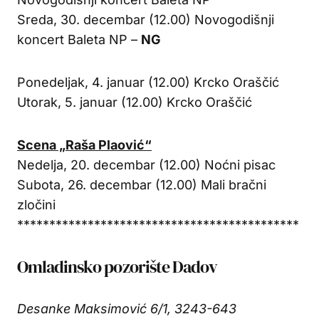
Sreda, 30. decembar (12.00) Novogodišnji
koncert Baleta NP –
NG
Ponedeljak, 4. januar (12.00) Krcko Oraščić
Utorak, 5. januar (12.00) Krcko Oraščić
Scena „Raša Plaović“
Nedelja, 20. decembar (12.00) Noćni pisac
Subota, 26. decembar (12.00) Mali bračni
zločini
********************************************
Omladinsko pozorište Dadov
Desanke Maksimović 6/1, 3243-643