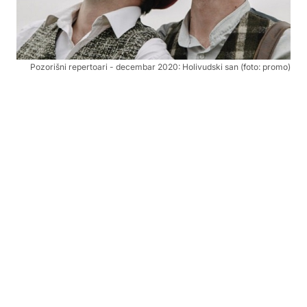
Pozorišni repertoari - decembar 2020: Holivudski san (foto: promo)