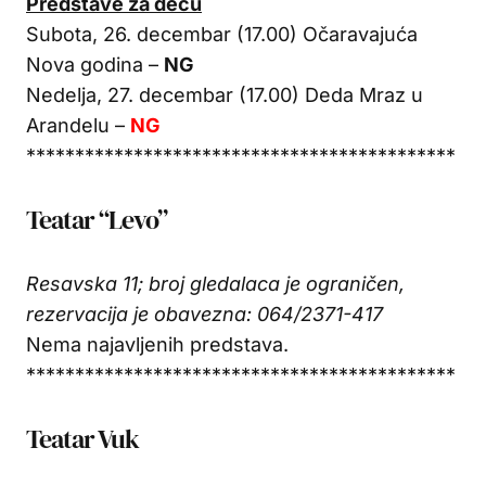
Predstave za decu
Subota, 26. decembar (17.00) Očaravajuća
Nova godina –
NG
Nedelja, 27. decembar (17.00) Deda Mraz u
Arandelu –
NG
********************************************
Teatar “Levo”
Resavska 11; broj gledalaca je ograničen,
rezervacija je obavezna: 064/2371-417
Nema najavljenih predstava.
********************************************
Teatar Vuk