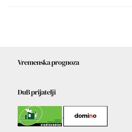
Vremenska prognoza
DuB prijatelji