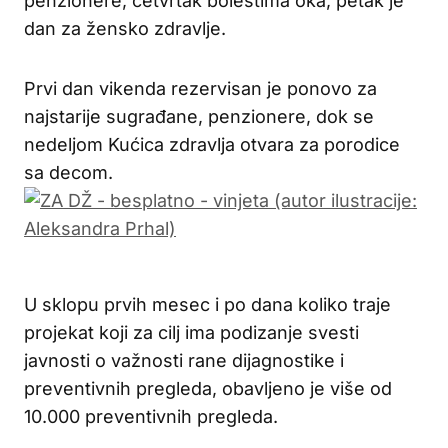
penzionere, četvrtak bolestima oka, petak je
dan za žensko zdravlje.
Prvi dan vikenda rezervisan je ponovo za
najstarije sugrađane, penzionere, dok se
nedeljom Kućica zdravlja otvara za porodice
sa decom.
U sklopu prvih mesec i po dana koliko traje
projekat koji za cilj ima podizanje svesti
javnosti o važnosti rane dijagnostike i
preventivnih pregleda, obavljeno je više od
10.000 preventivnih pregleda.