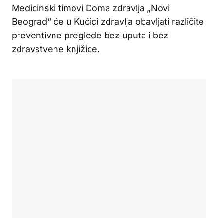
Medicinski timovi Doma zdravlja „Novi
Beograd“ će u Kućici zdravlja obavljati različite
preventivne preglede bez uputa i bez
zdravstvene knjižice.