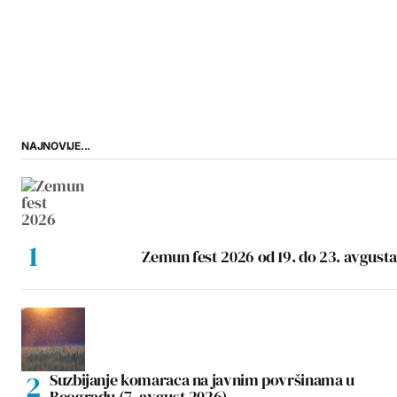
NAJNOVIJE...
Zemun fest 2026 od 19. do 23. avgusta
Suzbijanje komaraca na javnim površinama u
Beogradu (7. avgust 2026)