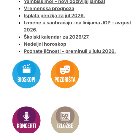
Yambissimo! – novi doživljaj jamba!
Vremenska prognoza
Isplata penzija za jul 2026.
Izmene u saobraćaju i na linijama JGP – avgust
2026.
Školski kalendar za 2026/27.
Nedeljni horoskop
Poznate ličnosti – preminuli u julu 2026.