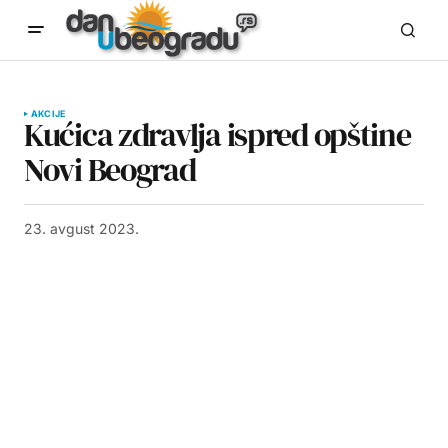
AKCIJE
Kućica zdravlja ispred opštine
Novi Beograd
23. avgust 2023.