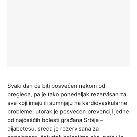
Svaki dan će biti posvećen nekom od
pregleda, pa je tako ponedeljak rezervisan za
sve koji imaju ili sumnjaju na kardiovaskularne
probleme, utorak je posvećen prevenciji jedne
od najčešćih bolesti građana Srbije –
dijabetesu, sreda je rezervisana za