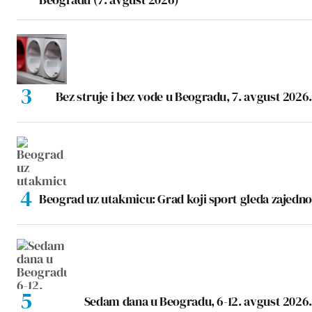
Bez struje i bez vode u Beogradu, 7. avgust 2026.
Beograd uz utakmicu: Grad koji sport gleda zajedno
Sedam dana u Beogradu, 6-12. avgust 2026.