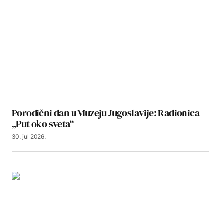
Porodični dan u Muzeju Jugoslavije: Radionica
„Put oko sveta“
30. jul 2026.