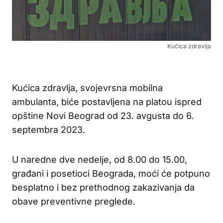
Kućica zdravlja
Kućica zdravlja, svojevrsna mobilna
ambulanta, biće postavljena na platou ispred
opštine Novi Beograd od 23. avgusta do 6.
septembra 2023.
U naredne dve nedelje, od 8.00 do 15.00,
građani i posetioci Beograda, moći će potpuno
besplatno i bez prethodnog zakazivanja da
obave preventivne preglede.