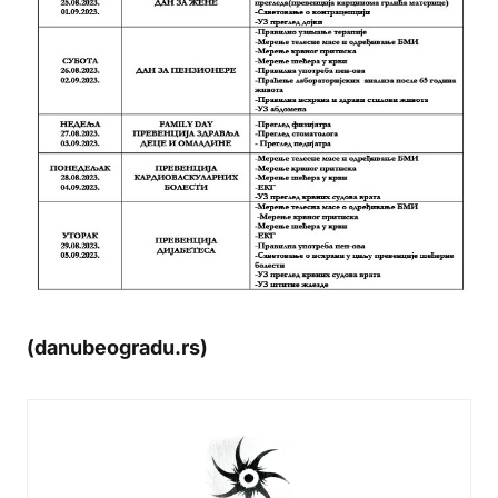
(danubeogradu.rs)