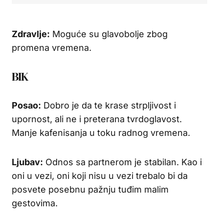
Zdravlje:
Moguće su glavobolje zbog
promena vremena.
BIK
Posao:
Dobro je da te krase strpljivost i
upornost, ali ne i preterana tvrdoglavost.
Manje kafenisanja u toku radnog vremena.
Ljubav:
Odnos sa partnerom je stabilan. Kao i
oni u vezi, oni koji nisu u vezi trebalo bi da
posvete posebnu pažnju tuđim malim
gestovima.