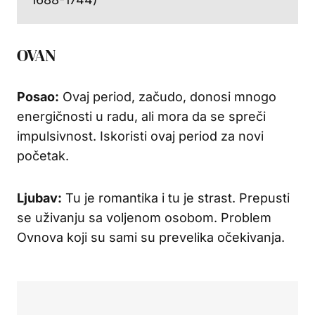
OVAN
Posao:
Ovaj period, začudo, donosi mnogo
energičnosti u radu, ali mora da se spreči
impulsivnost. Iskoristi ovaj period za novi
početak.
Ljubav:
Tu je romantika i tu je strast. Prepusti
se uživanju sa voljenom osobom. Problem
Ovnova koji su sami su prevelika očekivanja.