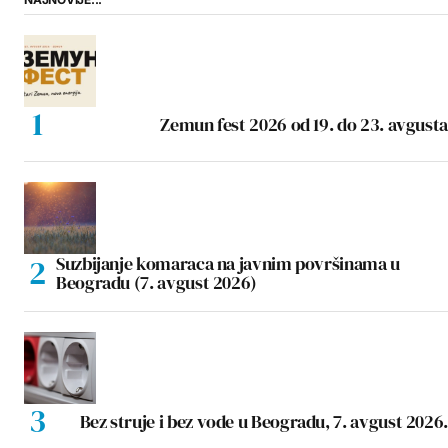
Zemun fest 2026 od 19. do 23. avgusta
Suzbijanje komaraca na javnim površinama u
Beogradu (7. avgust 2026)
Bez struje i bez vode u Beogradu, 7. avgust 2026.