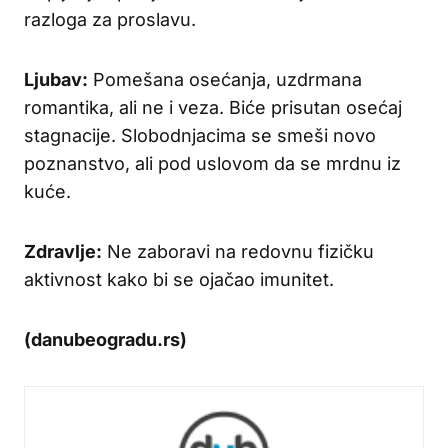
razloga za proslavu.
Ljubav:
Pomešana osećanja, uzdrmana
romantika, ali ne i veza. Biće prisutan osećaj
stagnacije. Slobodnjacima se smeši novo
poznanstvo, ali pod uslovom da se mrdnu iz
kuće.
Zdravlje:
Ne zaboravi na redovnu fizičku
aktivnost kako bi se ojačao imunitet.
(danubeogradu.rs)