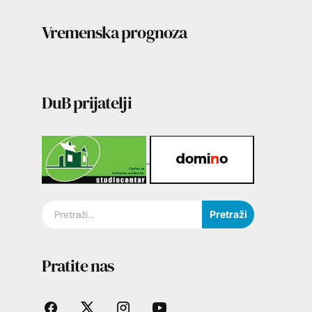
Vremenska prognoza
DuB prijatelji
Pretraži
Pratite nas