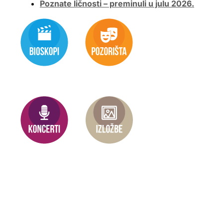
Poznate ličnosti – preminuli u julu 2026.