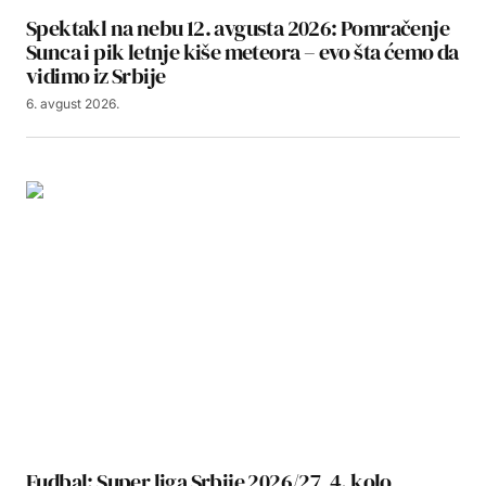
Spektakl na nebu 12. avgusta 2026: Pomračenje
Sunca i pik letnje kiše meteora – evo šta ćemo da
vidimo iz Srbije
6. avgust 2026.
Fudbal: Super liga Srbije 2026/27, 4. kolo