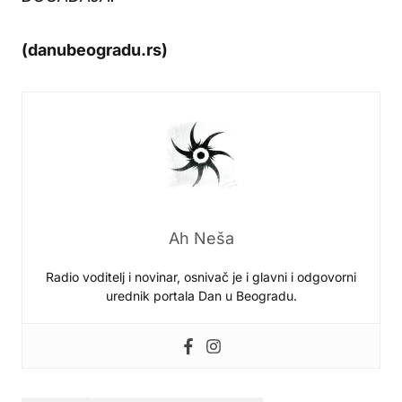
(danubeogradu.rs)
Ah Neša
Radio voditelj i novinar, osnivač je i glavni i odgovorni
urednik portala Dan u Beogradu.