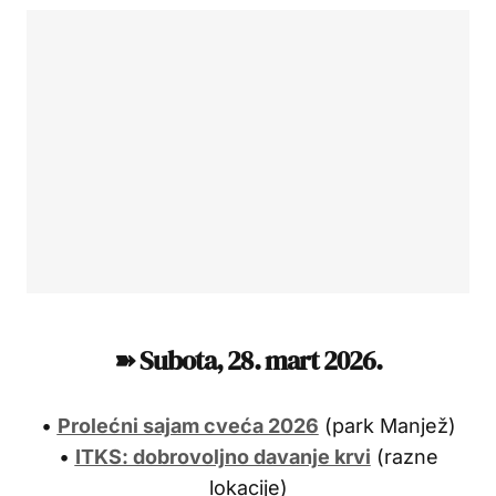
➽ Subota,
28. mart 2026.
•
Prolećni sajam cveća 2026
(park Manjež)
•
ITKS: dobrovoljno davanje krvi
(razne
lokacije)