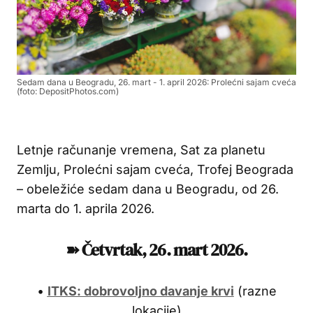
Sedam dana u Beogradu, 26. mart - 1. april 2026: Prolećni sajam cveća
(foto: DepositPhotos.com)
Letnje računanje vremena, Sat za planetu
Zemlju, Prolećni sajam cveća, Trofej Beograda
– obeležiće sedam dana u Beogradu, od 26.
marta do 1. aprila 2026.
➽ Četvrtak, 26. mart 2026.
•
ITKS: dobrovoljno davanje krvi
(razne
lokacije)