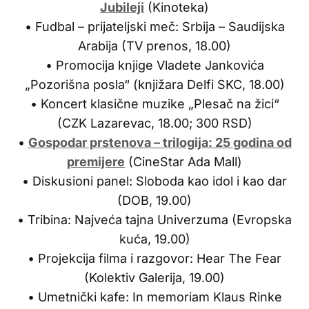
Jubileji
(Kinoteka)
• Fudbal – prijateljski meč: Srbija – Saudijska
Arabija (TV prenos, 18.00)
• Promocija knjige Vladete Jankovića
„Pozorišna posla“ (knjižara Delfi SKC, 18.00)
• Koncert klasične muzike „Plesač na žici“
(CZK Lazarevac, 18.00; 300 RSD)
•
Gospodar prstenova – trilogija: 25 godina od
premijere
(CineStar Ada Mall)
• Diskusioni panel: Sloboda kao idol i kao dar
(DOB, 19.00)
• Tribina: Najveća tajna Univerzuma (Evropska
kuća, 19.00)
• Projekcija filma i razgovor: Hear The Fear
(Kolektiv Galerija, 19.00)
• Umetnički kafe: In memoriam Klaus Rinke