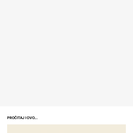
PROČITAJ I OVO...