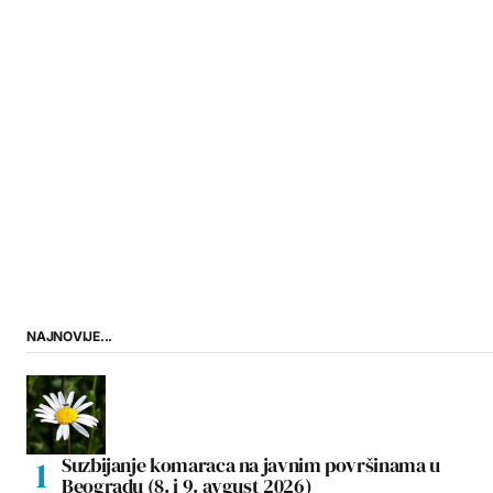
NAJNOVIJE...
Suzbijanje komaraca na javnim površinama u
Beogradu (8. i 9. avgust 2026)