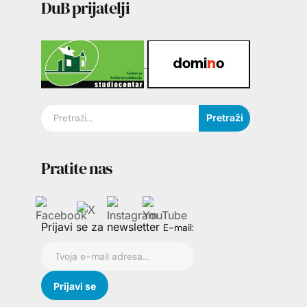
DuB prijatelji
Pretraži
Pratite nas
Prijavi se za newsletter
E-mail: