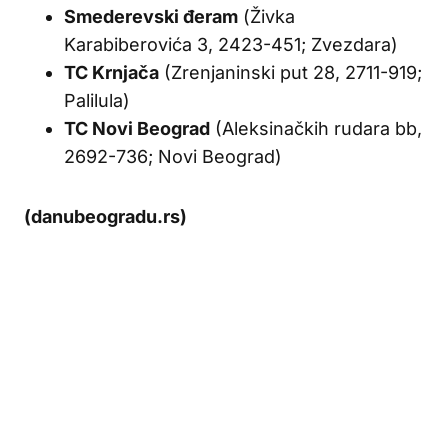
Smederevski đeram
(Živka
Karabiberovića 3, 2423-451; Zvezdara)
TC Krnjača
(Zrenjaninski put 28, 2711-919;
Palilula)
TC Novi Beograd
(Aleksinačkih rudara bb,
2692-736; Novi Beograd)
(danubeogradu.rs)