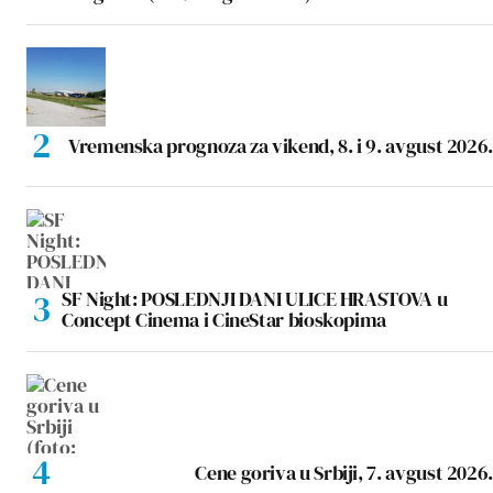
Vremenska prognoza za vikend, 8. i 9. avgust 2026.
SF Night: POSLEDNJI DANI ULICE HRASTOVA u
Concept Cinema i CineStar bioskopima
Cene goriva u Srbiji, 7. avgust 2026.