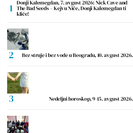
Donji Kalemegdan, 7. avgust 2026: Nick Cave and
The Bad Seeds – Kejvu Niče, Donji Kalemegdan ti
kliče!
Bez struje i bez vode u Beogradu, 10. avgust 2026.
Nedeljni horoskop, 9-15. avgust 2026.