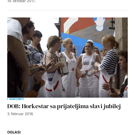
19. oktobar 2017.
KONCERTI
DOB: Horkestar sa prijateljima slavi jubilej
3. februar 2016.
OGLASI