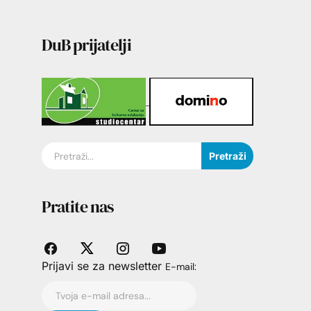
DuB prijatelji
Pretraži
Pratite nas
Prijavi se za newsletter
E-mail: