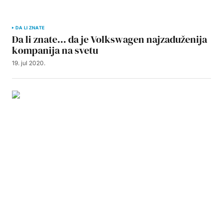
DA LI ZNATE
Da li znate… da je Volkswagen najzaduženija
kompanija na svetu
19. jul 2020.