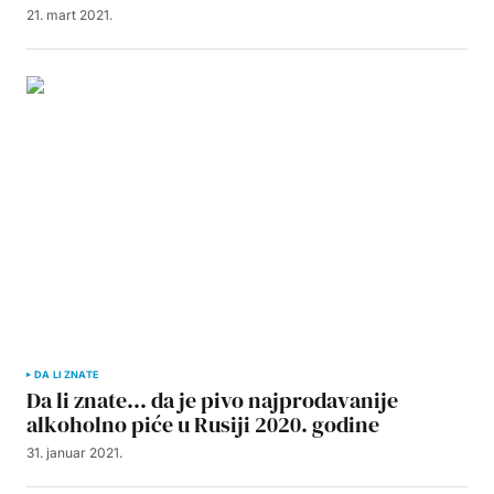
21. mart 2021.
DA LI ZNATE
Da li znate… da je pivo najprodavanije
alkoholno piće u Rusiji 2020. godine
31. januar 2021.