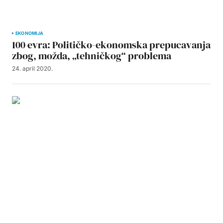
EKONOMIJA
100 evra: Političko-ekonomska prepucavanja
zbog, možda, „tehničkog“ problema
24. april 2020.