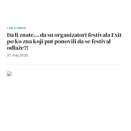
DA LI ZNATE
Da li znate… da su organizatori festivala Exit
po ko zna koji put ponovili da se festival
odlaže?!
21. maj 2020.