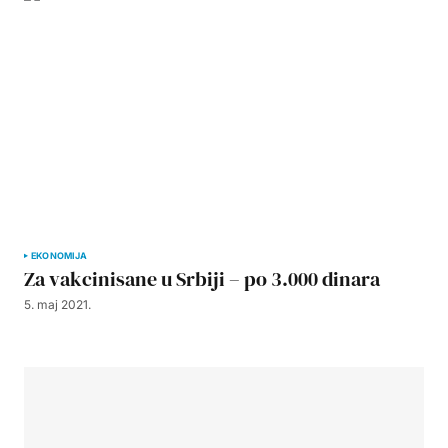
EKONOMIJA
Za vakcinisane u Srbiji – po 3.000 dinara
5. maj 2021.