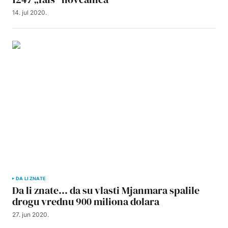
14. jul 2020.
DA LI ZNATE
Da li znate… da su vlasti Mjanmara spalile
drogu vrednu 900 miliona dolara
27. jun 2020.