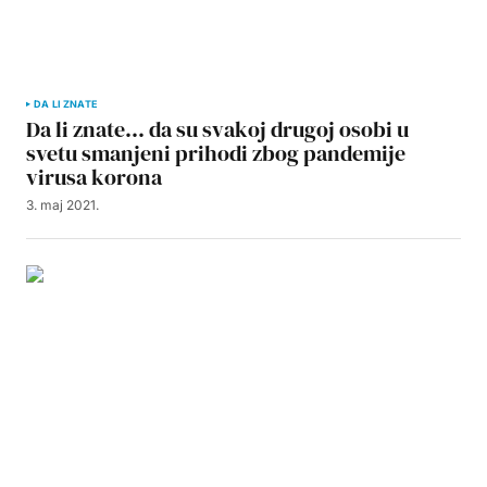
DA LI ZNATE
Da li znate… da su svakoj drugoj osobi u
svetu smanjeni prihodi zbog pandemije
virusa korona
3. maj 2021.