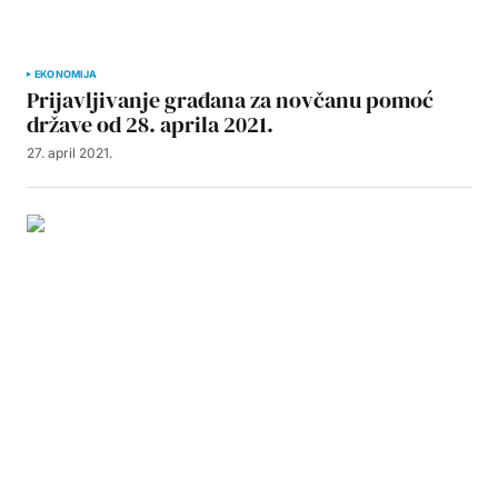
EKONOMIJA
Prijavljivanje građana za novčanu pomoć
države od 28. aprila 2021.
27. april 2021.