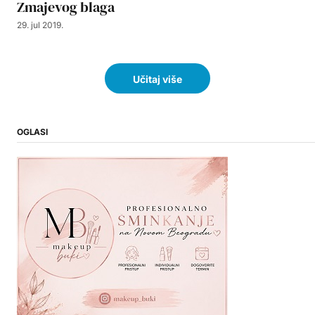
Zmajevog blaga
29. jul 2019.
Učitaj više
OGLASI