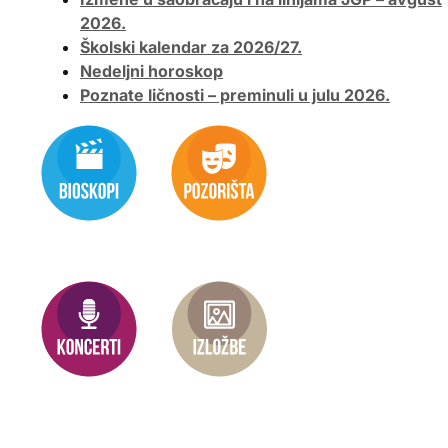
2026.
Školski kalendar za 2026/27.
Nedeljni horoskop
Poznate ličnosti – preminuli u julu 2026.