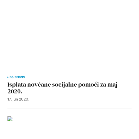
BG SERVIS
Isplata novčane socijalne pomoći za maj
2020.
17. jun 2020.