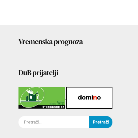
Vremenska prognoza
DuB prijatelji
Pretraži