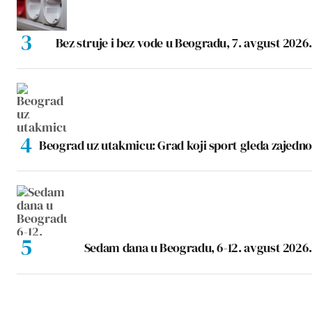
Bez struje i bez vode u Beogradu, 7. avgust 2026.
Beograd uz utakmicu: Grad koji sport gleda zajedno
Sedam dana u Beogradu, 6-12. avgust 2026.