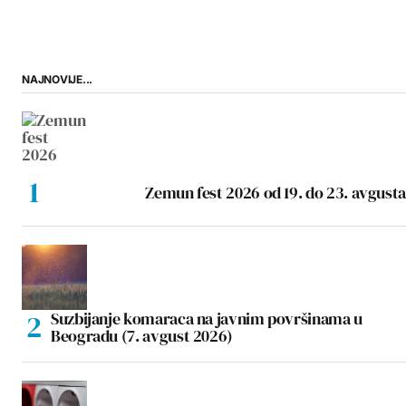
NAJNOVIJE...
Zemun fest 2026 od 19. do 23. avgusta
Suzbijanje komaraca na javnim površinama u
Beogradu (7. avgust 2026)