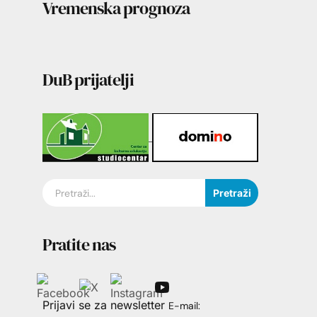
Vremenska prognoza
DuB prijatelji
Pretraži
Pratite nas
Prijavi se za newsletter
E-mail: