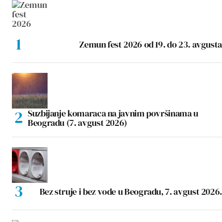
Zemun fest 2026 od 19. do 23. avgusta
Suzbijanje komaraca na javnim površinama u
Beogradu (7. avgust 2026)
Bez struje i bez vode u Beogradu, 7. avgust 2026.