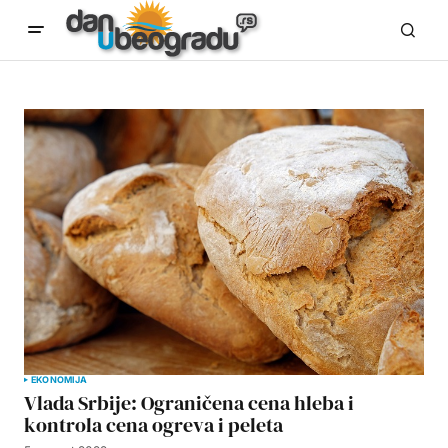
EKONOMIJA
Vlada Srbije: Ograničena cena hleba i
kontrola cena ogreva i peleta