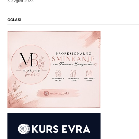
5. avgust 2022.
OGLASI