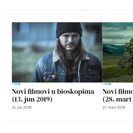
FILM
FILM
Novi filmovi u bioskopima
Novi film
(13. jun 2019)
(28. mart
12. jun 2019.
27. mart 2019.