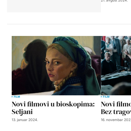
21. avgust 2024.
FILM
FILM
Novi filmovi u bioskopima:
Novi film
Seljani
Bez trago
13. januar 2024.
16. novembar 202