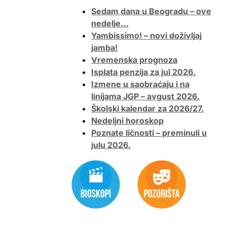
Sedam dana u Beogradu – ove
nedelje…
Yambissimo! – novi doživljaj
jamba!
Vremenska prognoza
Isplata penzija za jul 2026.
Izmene u saobraćaju i na
linijama JGP – avgust 2026.
Školski kalendar za 2026/27.
Nedeljni horoskop
Poznate ličnosti – preminuli u
julu 2026.