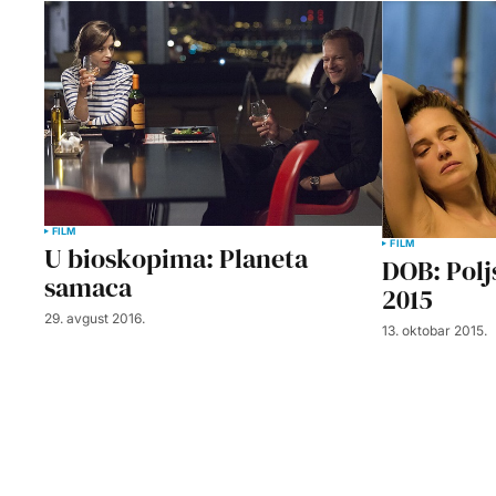
FILM
FILM
U bioskopima: Planeta
DOB: Polj
samaca
2015
29. avgust 2016.
13. oktobar 2015.