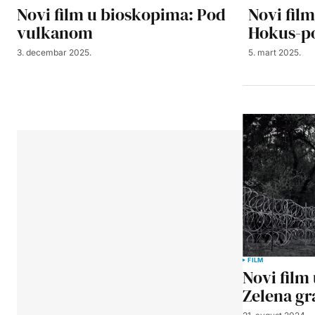
Novi film u bioskopima: Pod
Novi fil
vulkanom
Hokus-p
3. decembar 2025.
5. mart 2025.
FILM
Novi film
Zelena gr