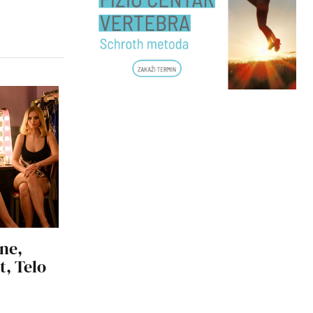
ne,
t, Telo