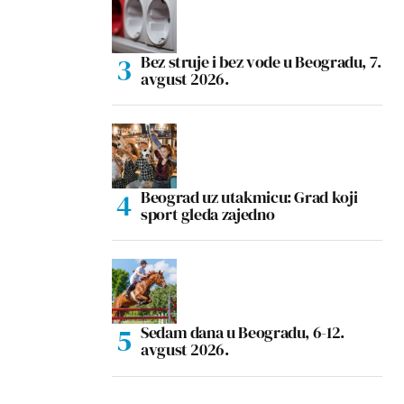
Bez struje i bez vode u Beogradu, 7.
avgust 2026.
Beograd uz utakmicu: Grad koji
sport gleda zajedno
Sedam dana u Beogradu, 6-12.
avgust 2026.