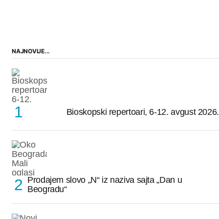
NAJNOVIJE...
Bioskopski repertoari, 6-12. avgust 2026.
Prodajem slovo „N“ iz naziva sajta „Dan u
Beogradu“