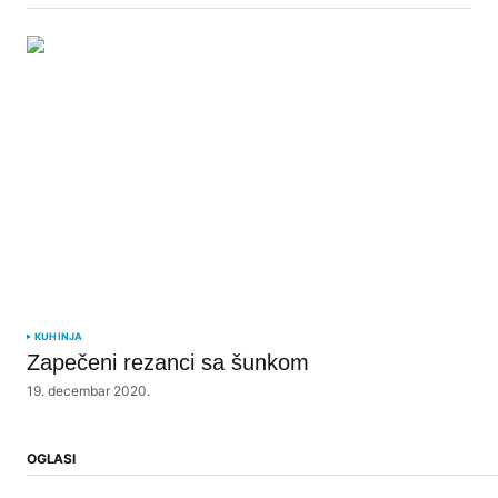
KUHINJA
Zapečeni rezanci sa šunkom
19. decembar 2020.
OGLASI