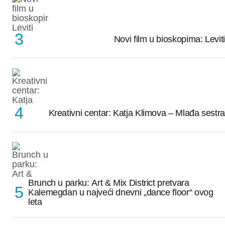
Novi film u bioskopima: Leviti
Kreativni centar: Katja Klimova – Mlađa sestra
Brunch u parku: Art & Mix District pretvara
Kalemegdan u najveći dnevni „dance floor“ ovog
leta