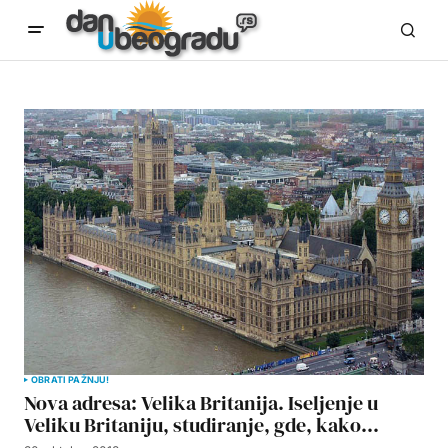
OBRATI PAŽNJU!
Nova adresa: Velika Britanija. Iseljenje u
Veliku Britaniju, studiranje, gde, kako…