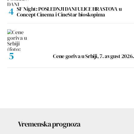
SF Night: POSLEDNJI DANI ULICE HRASTOVA u
Concept Cinema i CineStar bioskopima
Cene goriva u Srbiji, 7. avgust 2026.
Vremenska prognoza