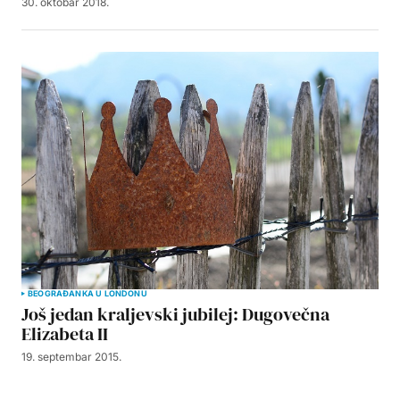
30. oktobar 2018.
BEOGRAĐANKA U LONDONU
Još jedan kraljevski jubilej: Dugovečna
Elizabeta II
19. septembar 2015.