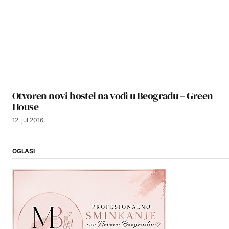
Otvoren novi hostel na vodi u Beogradu – Green
House
12. jul 2016.
OGLASI