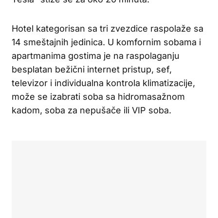
Hotel kategorisan sa tri zvezdice raspolaže sa
14 smeštajnih jedinica. U komfornim sobama i
apartmanima gostima je na raspolaganju
besplatan bežični internet pristup, sef,
televizor i individualna kontrola klimatizacije,
može se izabrati soba sa hidromasažnom
kadom, soba za nepušače ili VIP soba.