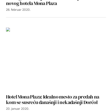
novog hotela Mona Plaza
26. februar 2020.
Hotel Mona Plaza: Idealno mesto za predah na
kom se susreću današnji i nekadašnji Dorćol
20. januar 2020.