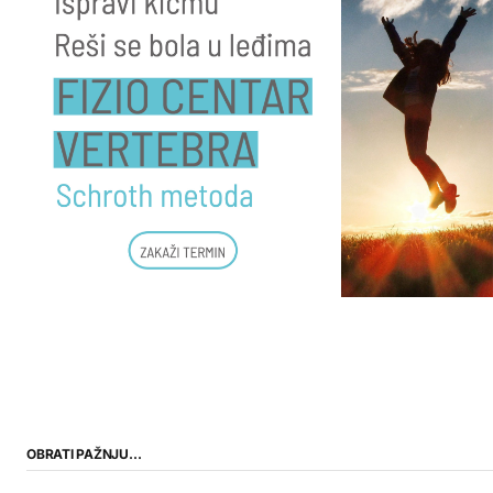
OBRATI PAŽNJU…