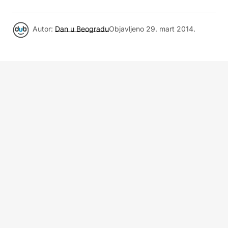
Autor:
Dan u Beogradu
Objavljeno
29. mart 2014.