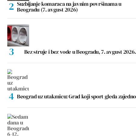
Suzbijanje komaraca na javnim površinama u
Beogradu (7. avgust 2026)
Bez struje i bez vode u Beogradu, 7. avgust 2026.
Beograd uz utakmicu: Grad koji sport gleda zajedno