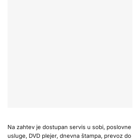
Na zahtev je dostupan servis u sobi, poslovne
usluge, DVD plejer, dnevna štampa, prevoz do