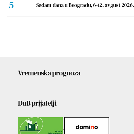
Sedam dana u Beogradu, 6-12. avgust 2026.
Vremenska prognoza
DuB prijatelji