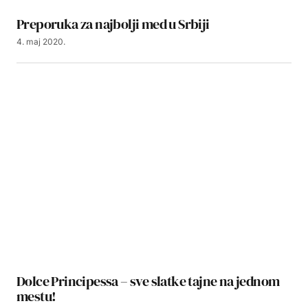
Preporuka za najbolji med u Srbiji
4. maj 2020.
Dolce Principessa – sve slatke tajne na jednom
mestu!