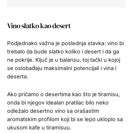
Vino slatko kao desert
Podjednako važna je poslednja stavka: vino bi
trebalo da bude slatko koliko i desert i da ga
ne pokrije. Ključ je u balansu, toj tački u kojoj
se oslobađaju maksimalni potencijali i vina i
deserta.
Ako pričamo o desertima kao što je tiramisu,
onda bi njegov idealan pratilac bilo neko
odležalo desertno vino sa orašastim
aromatskim profilom koji bi se lepo uklopio sa
ukusom kafe u tiramisuu.