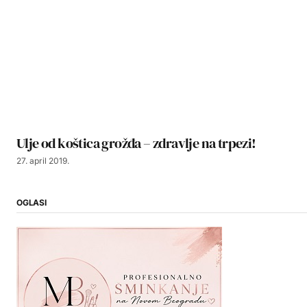
Ulje od koštica grožđa – zdravlje na trpezi!
27. april 2019.
OGLASI