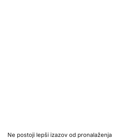
Ne postoji lepši izazov od pronalaženja