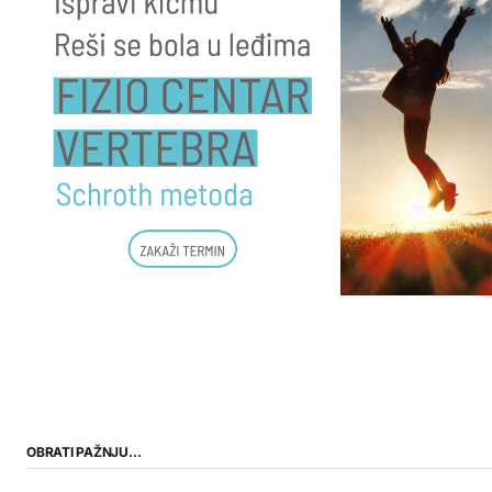
OBRATI PAŽNJU…