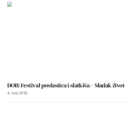
DOB: Festival poslastica i slatkiša – Sladak život
4. maj 2019.