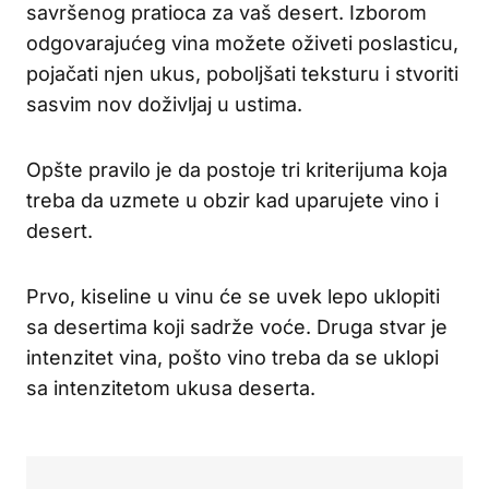
savršenog pratioca za vaš desert. Izborom
odgovarajućeg vina možete oživeti poslasticu,
pojačati njen ukus, poboljšati teksturu i stvoriti
sasvim nov doživljaj u ustima.
Opšte pravilo je da postoje tri kriterijuma koja
treba da uzmete u obzir kad uparujete vino i
desert.
Prvo, kiseline u vinu će se uvek lepo uklopiti
sa desertima koji sadrže voće. Druga stvar je
intenzitet vina, pošto vino treba da se uklopi
sa intenzitetom ukusa deserta.