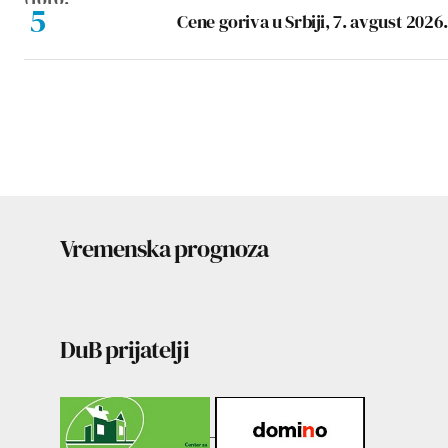
Cene goriva u Srbiji, 7. avgust 2026.
Vremenska prognoza
DuB prijatelji