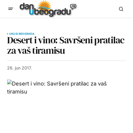
UKUSI BEOGRADA
Desert i vino: Savršeni pratilac
za vaš tiramisu
26. jun 2017.