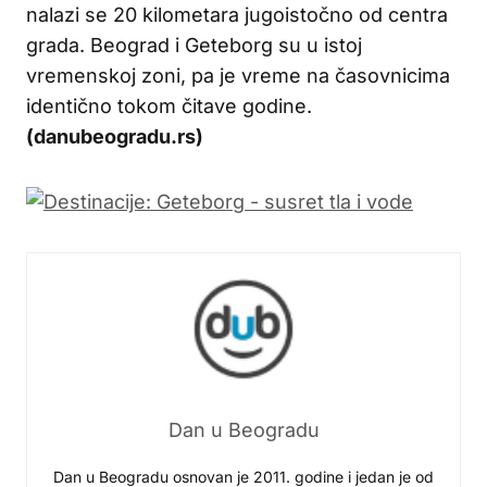
nalazi se 20 kilometara jugoistočno od centra
grada. Beograd i Geteborg su u istoj
vremenskoj zoni, pa je vreme na časovnicima
identično tokom čitave godine.
(danubeogradu.rs)
Dan u Beogradu
Dan u Beogradu osnovan je 2011. godine i jedan je od