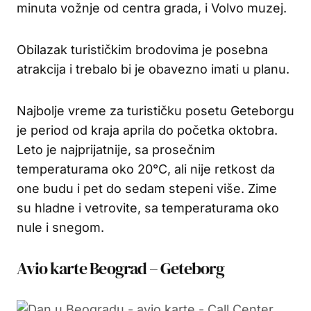
minuta vožnje od centra grada, i Volvo muzej.
Obilazak turističkim brodovima je posebna
atrakcija i trebalo bi je obavezno imati u planu.
Najbolje vreme za turističku posetu Geteborgu
je period od kraja aprila do početka oktobra.
Leto je najprijatnije, sa prosečnim
temperaturama oko 20°C, ali nije retkost da
one budu i pet do sedam stepeni više. Zime
su hladne i vetrovite, sa temperaturama oko
nule i snegom.
Avio karte Beograd – Geteborg