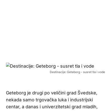
Destinacije: Geteborg - susret tla i vode
Geteborg je drugi po veličini grad Švedske,
nekada samo trgovačka luka i industrijski
centar, a danas i univerzitetski grad mladih,