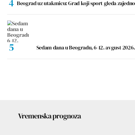
Beograd uz utakmicu: Grad koji sport gleda zajedno
Sedam dana u Beogradu, 6-12. avgust 2026.
Vremenska prognoza