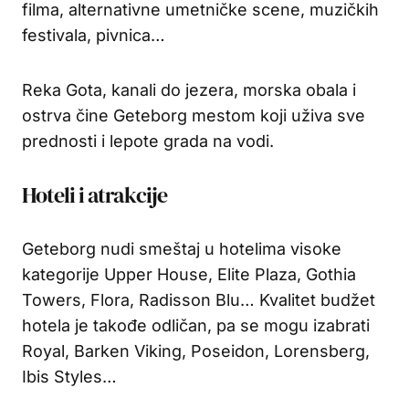
filma, alternativne umetničke scene, muzičkih
festivala, pivnica…
Reka Gota, kanali do jezera, morska obala i
ostrva čine Geteborg mestom koji uživa sve
prednosti i lepote grada na vodi.
Hoteli i atrakcije
Geteborg nudi smeštaj u hotelima visoke
kategorije Upper House, Elite Plaza, Gothia
Towers, Flora, Radisson Blu… Kvalitet budžet
hotela je takođe odličan, pa se mogu izabrati
Royal, Barken Viking, Poseidon, Lorensberg,
Ibis Styles…