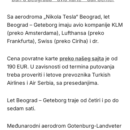
Sa aerodroma „Nikola Tesla“ Beograd, let
Beograd – Geteborg imaju avio kompanije KLM
(preko Amsterdama), Lufthansa (preko
Frankfurta), Swiss (preko Ciriha) i dr.
Cena povratne karte
preko našeg sajta
je od
190 EUR. U zavisnosti od termina putovanja
treba proveriti i letove prevoznika Turkish
Airlines i Air Serbia, sa presedanjima.
Let Beograd – Geteborg traje od četiri i po do
sedam sati.
Međunarodni aerodrom Gotenburg-Landveter