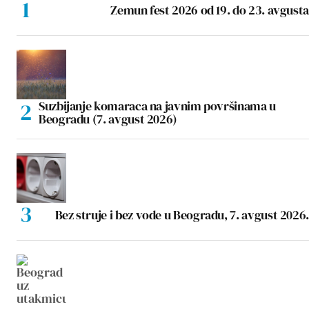
Zemun fest 2026 od 19. do 23. avgusta
Suzbijanje komaraca na javnim površinama u
Beogradu (7. avgust 2026)
Bez struje i bez vode u Beogradu, 7. avgust 2026.