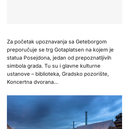
Za početak upoznavanja sa Geteborgom
preporučuje se trg Gotaplatsen na kojem je
statua Posejdona, jedan od prepoznatljivih
simbola grada. Tu su i glavne kulturne
ustanove – biblioteka, Gradsko pozorište,
Koncertna dvorana…