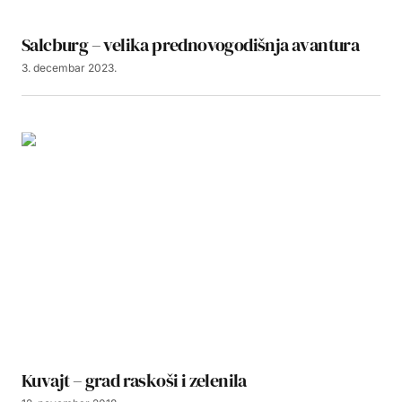
Salcburg – velika prednovogodišnja avantura
3. decembar 2023.
Kuvajt – grad raskoši i zelenila