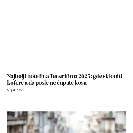
Najbolji hoteli na Tenerifima 2025: gde skloniti
kofere a da posle ne čupate kosu
9. jul 2025.