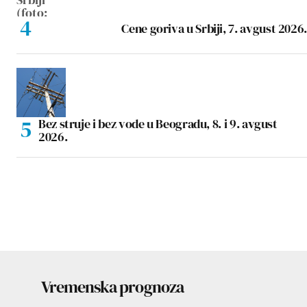
Cene goriva u Srbiji, 7. avgust 2026.
Bez struje i bez vode u Beogradu, 8. i 9. avgust
2026.
Vremenska prognoza