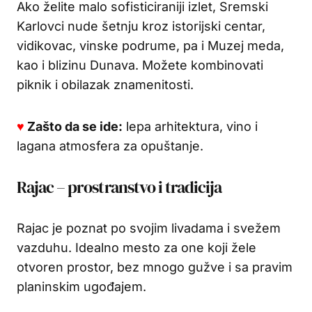
Ako želite malo sofisticiraniji izlet, Sremski
Karlovci nude šetnju kroz istorijski centar,
vidikovac, vinske podrume, pa i Muzej meda,
kao i blizinu Dunava. Možete kombinovati
piknik i obilazak znamenitosti.
♥
Zašto da se ide:
lepa arhitektura, vino i
lagana atmosfera za opuštanje.
Rajac – prostranstvo i tradicija
Rajac je poznat po svojim livadama i svežem
vazduhu. Idealno mesto za one koji žele
otvoren prostor, bez mnogo gužve i sa pravim
planinskim ugođajem.