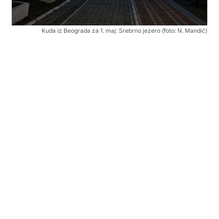
Kuda iz Beograda za 1. maj: Srebrno jezero (foto: N. Mandić)