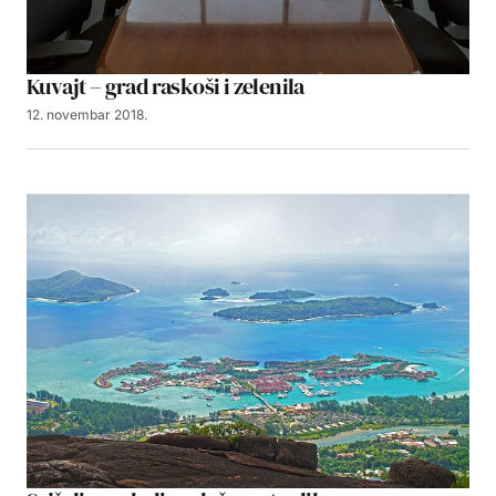
Kuvajt – grad raskoši i zelenila
12. novembar 2018.