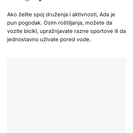
Ako želite spoj druženja i aktivnosti, Ada je
pun pogodak. Osim roštiljanja, možete da
vozite bicikl, upražnjavate razne sportove ili da
jednostavno uživate pored vode.