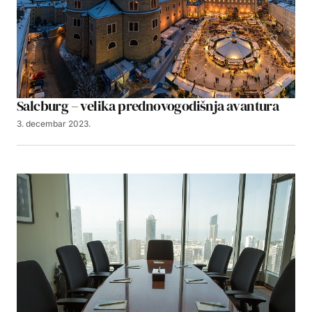
Salcburg – velika prednovogodišnja avantura
3. decembar 2023.