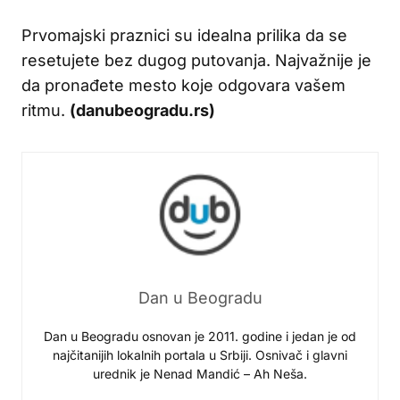
Prvomajski praznici su idealna prilika da se
resetujete bez dugog putovanja. Najvažnije je
da pronađete mesto koje odgovara vašem
ritmu.
(danubeogradu.rs)
Dan u Beogradu
Dan u Beogradu osnovan je 2011. godine i jedan je od
najčitanijih lokalnih portala u Srbiji. Osnivač i glavni
urednik je Nenad Mandić – Ah Neša.