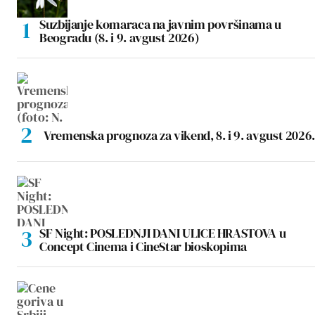
Suzbijanje komaraca na javnim površinama u
Beogradu (8. i 9. avgust 2026)
Vremenska prognoza za vikend, 8. i 9. avgust 2026.
SF Night: POSLEDNJI DANI ULICE HRASTOVA u
Concept Cinema i CineStar bioskopima