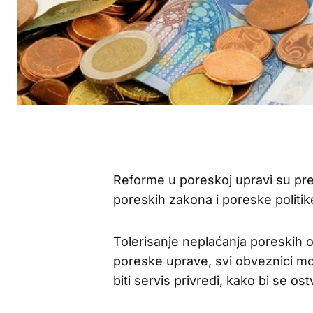
Reforme u poreskoj upravi su pr
poreskih zakona i poreske politik
Tolerisanje neplaćanja poreskih o
poreske uprave, svi obveznici mo
biti servis privredi, kako bi se ostv