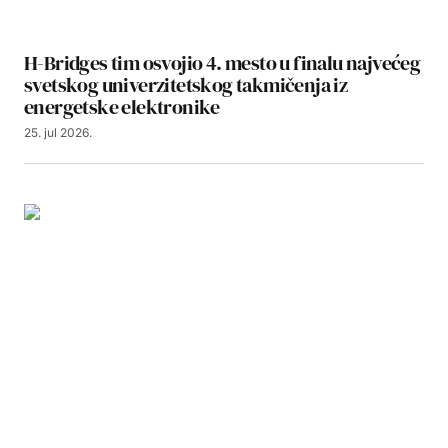
H-Bridges tim osvojio 4. mesto u finalu najvećeg
svetskog univerzitetskog takmičenja iz
energetske elektronike
25. jul 2026.