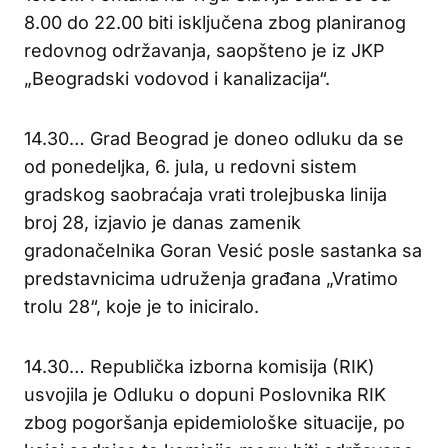
8.00 do 22.00 biti isključena zbog planiranog
redovnog održavanja, saopšteno je iz JKP
„Beogradski vodovod i kanalizacija“.
14.30… Grad Beograd je doneo odluku da se
od ponedeljka, 6. jula, u redovni sistem
gradskog saobraćaja vrati trolejbuska linija
broj 28, izjavio je danas zamenik
gradonačelnika Goran Vesić posle sastanka sa
predstavnicima udruženja građana „Vratimo
trolu 28“, koje je to iniciralo.
14.30… Republička izborna komisija (RIK)
usvojila je Odluku o dopuni Poslovnika RIK
zbog pogoršanja epidemiološke situacije, po