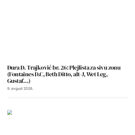
Đura Đ. Trajković br. 26: Plejlista za sivu zonu
(Fontaines D.C, Beth Ditto, alt-J, Wet Leg,
Gustaf…)
9. avgust 2026.