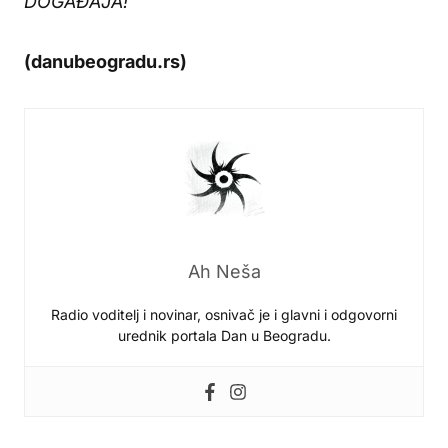
DOGAĐAJA!
(danubeogradu.rs)
Ah Neša
Radio voditelj i novinar, osnivač je i glavni i odgovorni
urednik portala Dan u Beogradu.