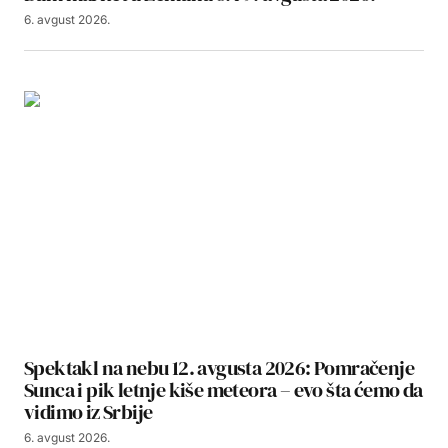
6. avgust 2026.
Spektakl na nebu 12. avgusta 2026: Pomračenje
Sunca i pik letnje kiše meteora – evo šta ćemo da
vidimo iz Srbije
6. avgust 2026.