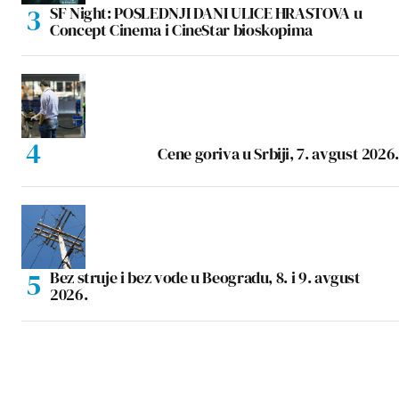
SF Night: POSLEDNJI DANI ULICE HRASTOVA u
Concept Cinema i CineStar bioskopima
Cene goriva u Srbiji, 7. avgust 2026.
Bez struje i bez vode u Beogradu, 8. i 9. avgust
2026.