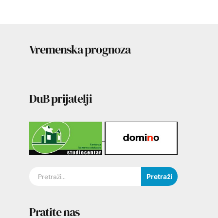
Vremenska prognoza
DuB prijatelji
Pretraži
Pratite nas