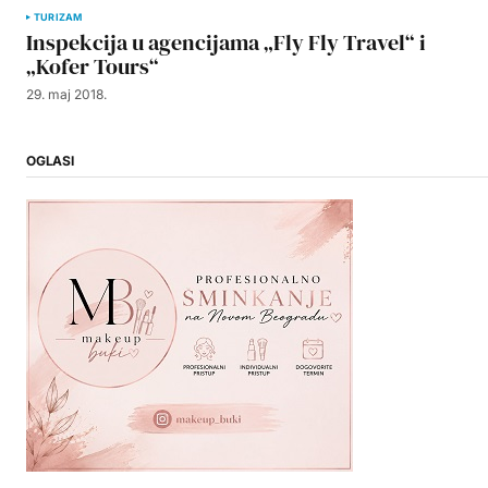
TURIZAM
Inspekcija u agencijama „Fly Fly Travel“ i
„Kofer Tours“
29. maj 2018.
OGLASI