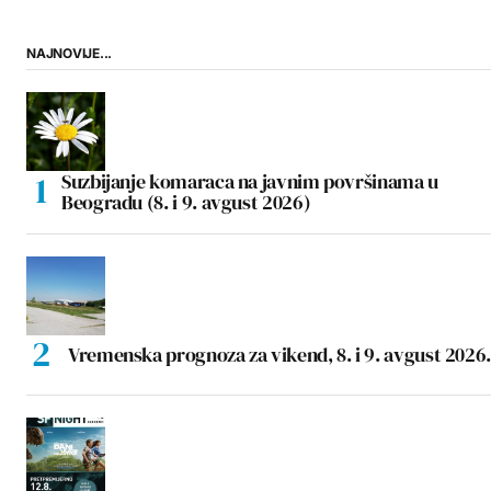
NAJNOVIJE...
Suzbijanje komaraca na javnim površinama u
Beogradu (8. i 9. avgust 2026)
Vremenska prognoza za vikend, 8. i 9. avgust 2026.