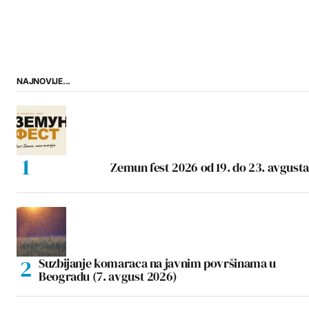
NAJNOVIJE...
Zemun fest 2026 od 19. do 23. avgusta
Suzbijanje komaraca na javnim površinama u
Beogradu (7. avgust 2026)