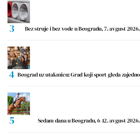
Bez struje i bez vode u Beogradu, 7. avgust 2026.
Beograd uz utakmicu: Grad koji sport gleda zajedno
Sedam dana u Beogradu, 6-12. avgust 2026.