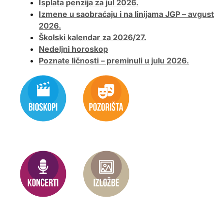
Isplata penzija za jul 2026.
Izmene u saobraćaju i na linijama JGP – avgust
2026.
Školski kalendar za 2026/27.
Nedeljni horoskop
Poznate ličnosti – preminuli u julu 2026.