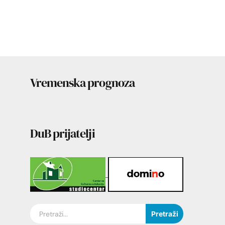
Vremenska prognoza
DuB prijatelji
Pretraži