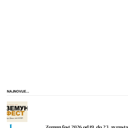
NAJNOVIJE...
Zemun fest 2026 od 19. do 23. avgusta