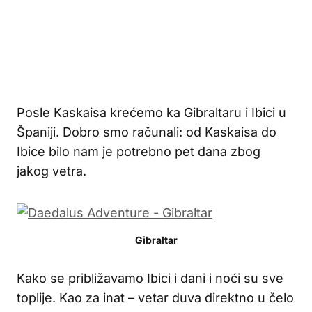
Posle Kaskaisa krećemo ka Gibraltaru i Ibici u
Španiji. Dobro smo računali: od Kaskaisa do
Ibice bilo nam je potrebno pet dana zbog
jakog vetra.
Gibraltar
Kako se približavamo Ibici i dani i noći su sve
toplije. Kao za inat – vetar duva direktno u čelo