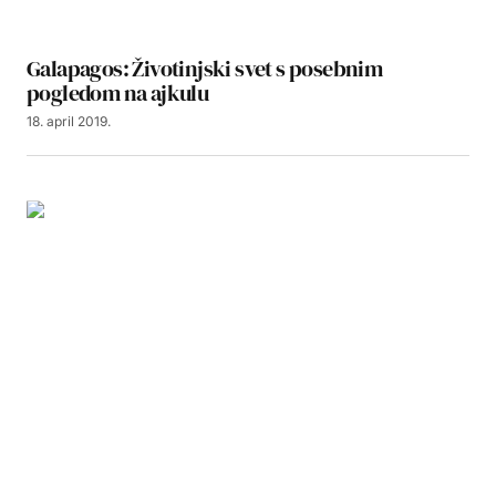
Galapagos: Životinjski svet s posebnim
pogledom na ajkulu
18. april 2019.