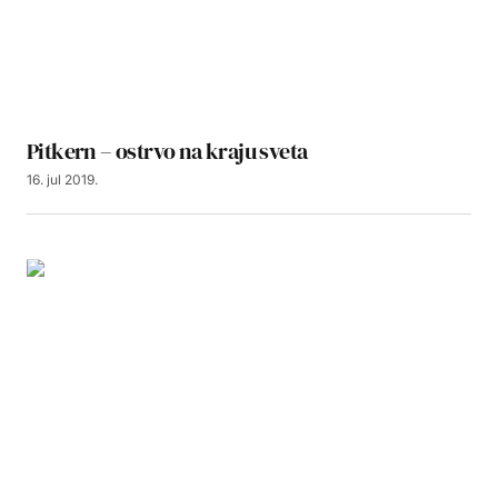
Pitkern – ostrvo na kraju sveta
16. jul 2019.