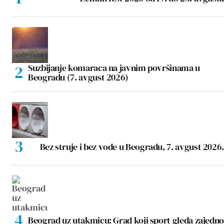
Suzbijanje komaraca na javnim površinama u
Beogradu (7. avgust 2026)
Bez struje i bez vode u Beogradu, 7. avgust 2026.
Beograd uz utakmicu: Grad koji sport gleda zajedno