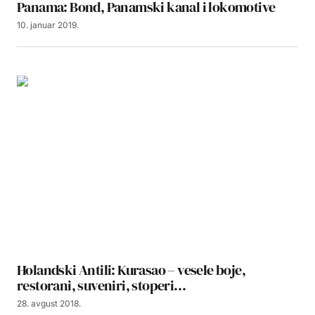
Panama: Bond, Panamski kanal i lokomotive
10. januar 2019.
Holandski Antili: Kurasao – vesele boje,
restorani, suveniri, stoperi…
28. avgust 2018.