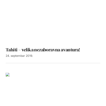
Tahiti – velika nezaboravna avantura!
24. septembar 2019.