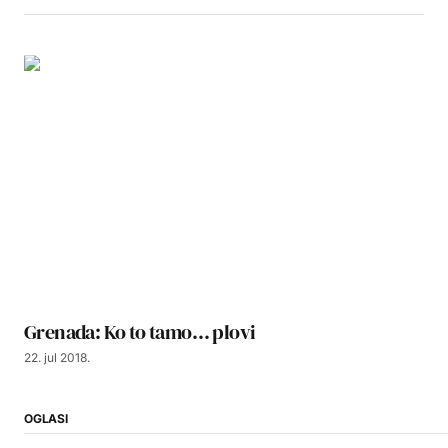
Grenada: Ko to tamo… plovi
22. jul 2018.
OGLASI