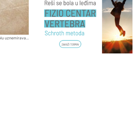
olu uznemirava...