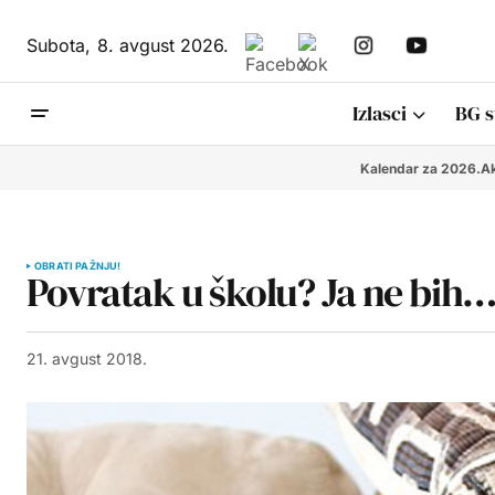
Subota,
8. avgust 2026.
Izlasci
BG s
Kalendar za 2026.
Ak
OBRATI PAŽNJU!
Povratak u školu? Ja ne bih
21. avgust 2018.