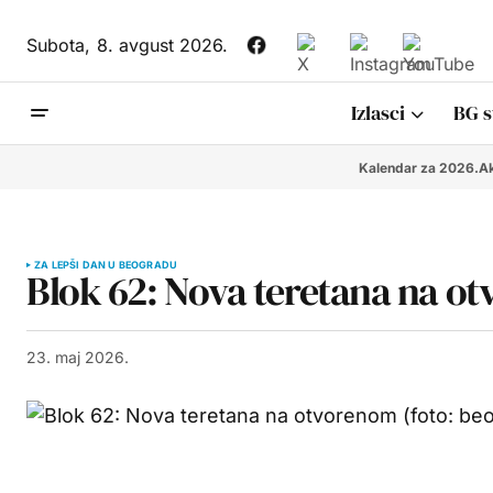
Subota,
8. avgust 2026.
Izlasci
BG s
Kalendar za 2026.
Ak
ZA LEPŠI DAN U BEOGRADU
Blok 62: Nova teretana na o
23. maj 2026.