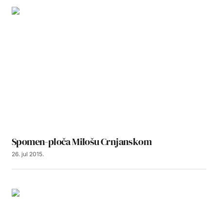
Spomen-ploča Milošu Crnjanskom
26. jul 2015.