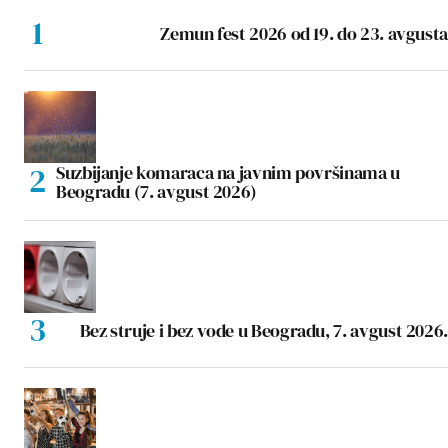
Zemun fest 2026 od 19. do 23. avgusta
Suzbijanje komaraca na javnim površinama u
Beogradu (7. avgust 2026)
Bez struje i bez vode u Beogradu, 7. avgust 2026.