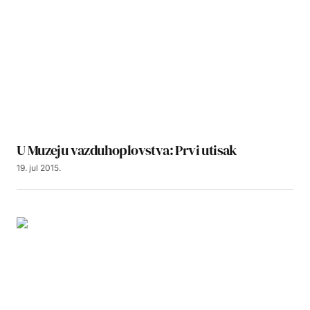
U Muzeju vazduhoplovstva: Prvi utisak
19. jul 2015.