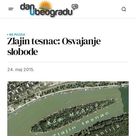
BG PUZZLE
Zlajin tesnac: Osvajanje
slobode
24. maj 2015.