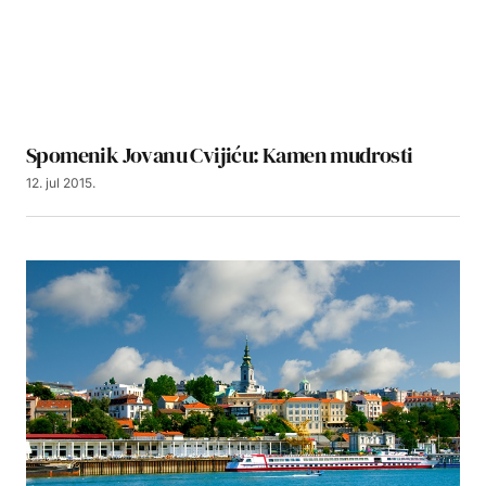
Spomenik Jovanu Cvijiću: Kamen mudrosti
12. jul 2015.