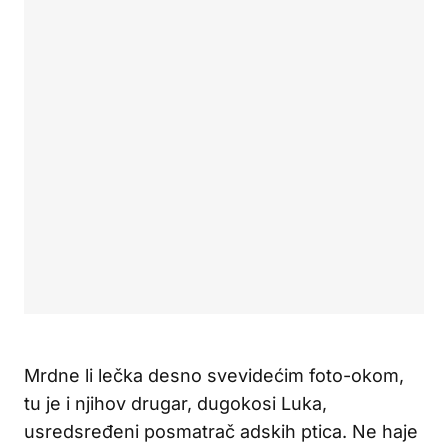
Mrdne li lečka desno svevidećim foto-okom,
tu je i njihov drugar, dugokosi Luka,
usredsređeni posmatrač adskih ptica. Ne haje