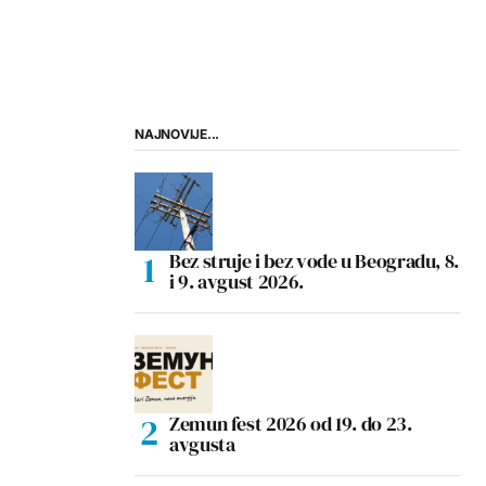
NAJNOVIJE...
Bez struje i bez vode u Beogradu, 8.
i 9. avgust 2026.
Zemun fest 2026 od 19. do 23.
avgusta