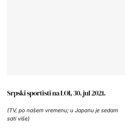
Srpski sportisti na LOI, 30. jul 2021.
(TV, po našem vremenu; u Japanu je sedam
sati više)