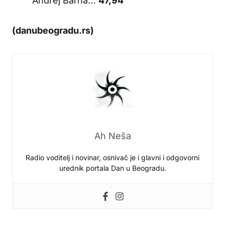
Andrej Barna…
47,94
(danubeogradu.rs)
Ah Neša
Radio voditelj i novinar, osnivač je i glavni i odgovorni
urednik portala Dan u Beogradu.