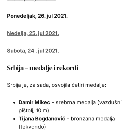
Ponedeljak, 26. jul 2021.
Nedelja, 25. jul 2021.
Subota, 24 . jul 2021.
Srbija – medalje i rekordi
Srbija je, za sada, osvojila četiri medalje:
Damir Mikec
– srebrna medalja (vazdušni
pištolj, 10 m)
Tijana Bogdanović
– bronzana medalja
(tekvondo)