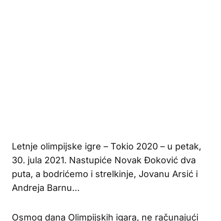
Letnje olimpijske igre – Tokio 2020 – u petak,
30. jula 2021. Nastupiće Novak Đoković dva
puta, a bodrićemo i strelkinje, Jovanu Arsić i
Andreja Barnu…
Osmog dana Olimpijskih igara, ne računajući