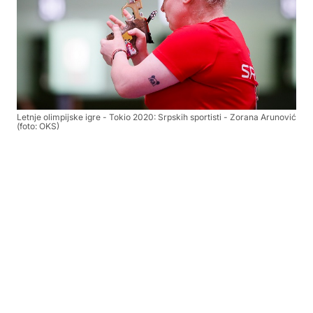
Letnje olimpijske igre - Tokio 2020: Srpskih sportisti - Zorana Arunović
(foto: OKS)