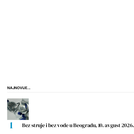
NAJNOVIJE...
Bez struje i bez vode u Beogradu, 10. avgust 2026.