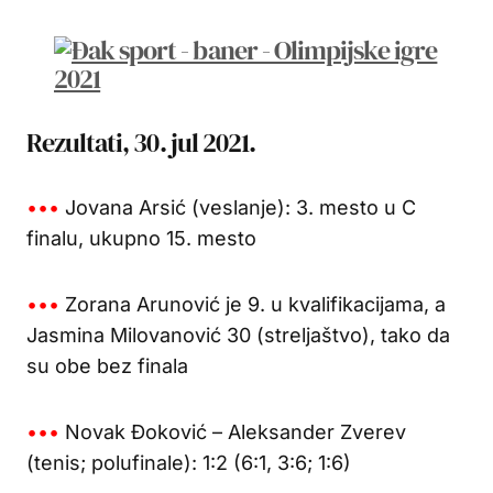
Rezultati, 30. jul 2021.
•••
Jovana Arsić (veslanje): 3. mesto u C
finalu, ukupno 15. mesto
•••
Zorana Arunović je 9. u kvalifikacijama, a
Jasmina Milovanović 30 (streljaštvo), tako da
su obe bez finala
•••
Novak Đoković – Aleksander Zverev
(tenis; polufinale): 1:2 (6:1, 3:6; 1:6)