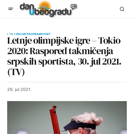
TV I ONLINE PROGRAM
SPORT
Letnje olimpijske igre – Tokio
2020: Raspored takmičenja
srpskih sportista, 30. jul 2021.
(TV)
29. jul 2021.