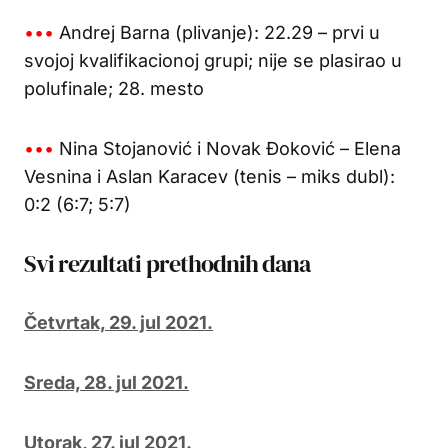
•••
Andrej Barna (plivanje): 22.29 – prvi u
svojoj kvalifikacionoj grupi; nije se plasirao u
polufinale; 28. mesto
•••
Nina Stojanović i Novak Đoković – Elena
Vesnina i Aslan Karacev (tenis – miks dubl):
0:2 (6:7; 5:7)
Svi rezultati prethodnih dana
Četvrtak, 29. jul 2021.
Sreda, 28. jul 2021.
Utorak, 27. jul 2021.