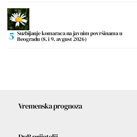
Suzbijanje komaraca na javnim površinama u
Beogradu (8. i 9. avgust 2026)
Vremenska prognoza
DuB prijatelji