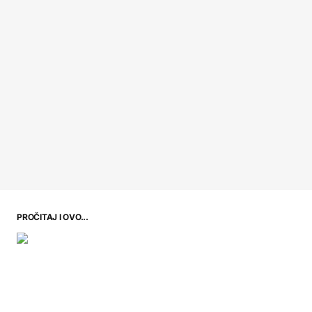
PROČITAJ I OVO...