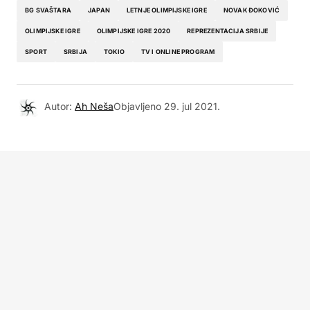
BG SVAŠTARA
JAPAN
LETNJE OLIMPIJSKE IGRE
NOVAK ĐOKOVIĆ
OLIMPIJSKE IGRE
OLIMPIJSKE IGRE 2020
REPREZENTACIJA SRBIJE
SPORT
SRBIJA
TOKIO
TV I ONLINE PROGRAM
Autor:
Ah Neša
Objavljeno
29. jul 2021.