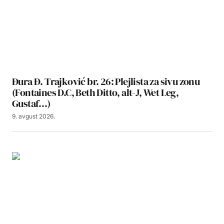
Đura Đ. Trajković br. 26: Plejlista za sivu zonu
(Fontaines D.C, Beth Ditto, alt-J, Wet Leg,
Gustaf…)
9. avgust 2026.