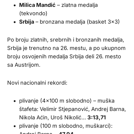
Milica Mandić
– zlatna medalja
(tekvondo)
Srbija
– bronzana medalja (basket 3×3)
Po broju zlatnih, srebrnih i bronzanih medalja,
Srbija je trenutno na 26. mestu, a po ukupnom
broju osvojenih medalja Srbija deli 26. mesto
sa Austrijom.
Novi nacionalni rekordi:
plivanje (4×100 m slobodno) – muška
štafeta: Velimir Stjepanović, Andrej Barna,
Nikola Aćin, Uroš Nikolić…
3:13,71
plivanje (100 m slobodno, muškarci):