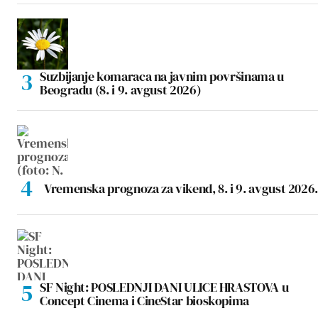
Suzbijanje komaraca na javnim površinama u
Beogradu (8. i 9. avgust 2026)
Vremenska prognoza za vikend, 8. i 9. avgust 2026.
SF Night: POSLEDNJI DANI ULICE HRASTOVA u
Concept Cinema i CineStar bioskopima