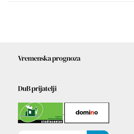
Vremenska prognoza
DuB prijatelji