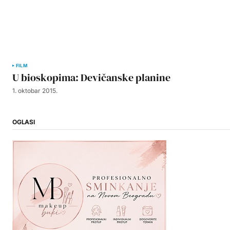
FILM
U bioskopima: Devičanske planine
1. oktobar 2015.
OGLASI