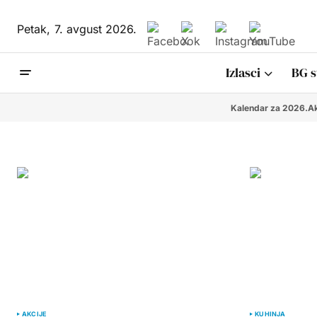
Petak,
7. avgust 2026.
Izlasci
BG s
Kalendar za 2026.
Ak
AKCIJE
KUHINJA