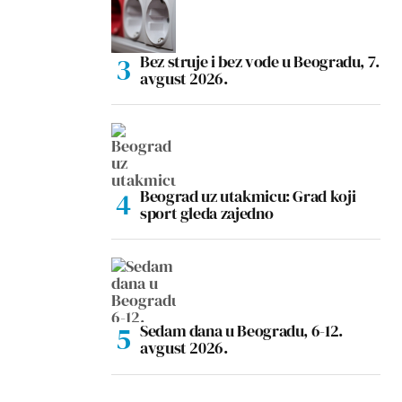
Bez struje i bez vode u Beogradu, 7.
avgust 2026.
Beograd uz utakmicu: Grad koji
sport gleda zajedno
Sedam dana u Beogradu, 6-12.
avgust 2026.