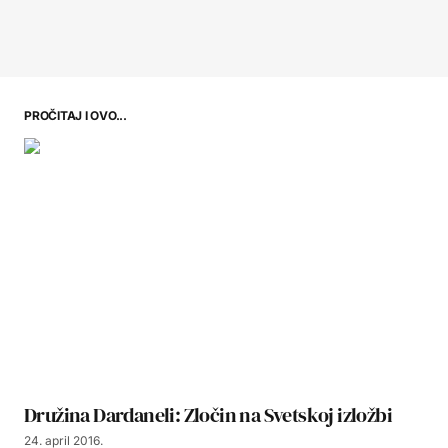
PROČITAJ I OVO...
Družina Dardaneli: Zločin na Svetskoj izložbi
24. april 2016.