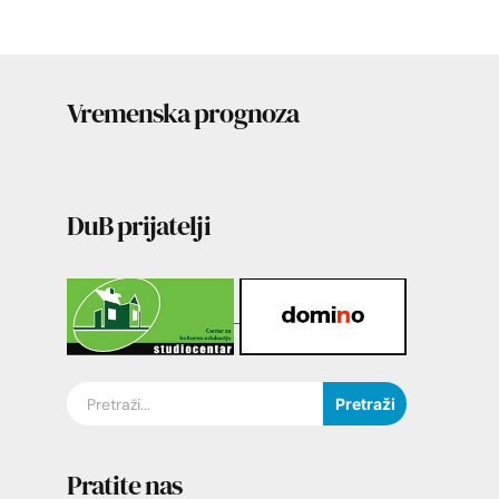
Vremenska prognoza
DuB prijatelji
Pretraži
Pratite nas