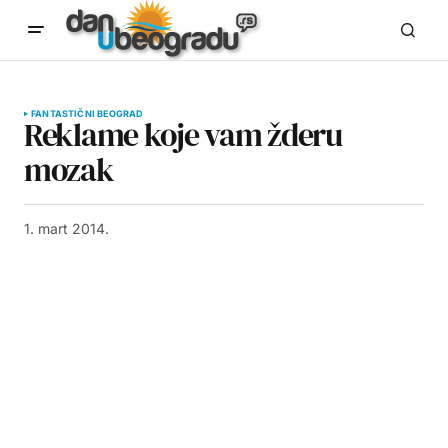
FANTASTIČNI BEOGRAD
Reklame koje vam žderu
mozak
1. mart 2014.