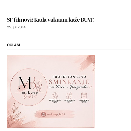
SF filmovi: Kada vakuum kaže BUM!
25. jul 2014.
OGLASI