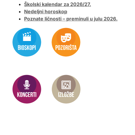
Školski kalendar za 2026/27.
Nedeljni horoskop
Poznate ličnosti – preminuli u julu 2026.