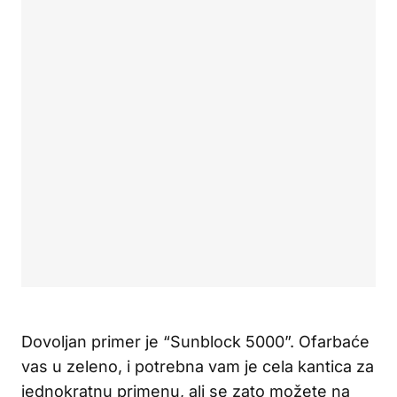
Dovoljan primer je “Sunblock 5000”. Ofarbaće
vas u zeleno, i potrebna vam je cela kantica za
jednokratnu primenu, ali se zato možete na