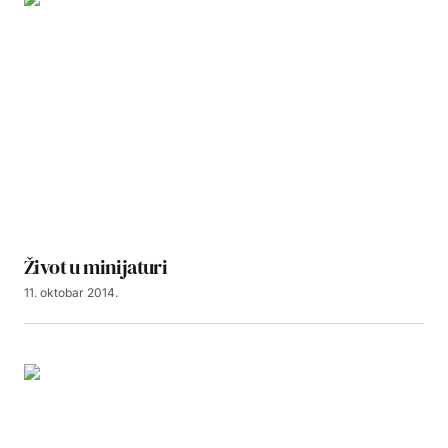
Život u minijaturi
11. oktobar 2014.