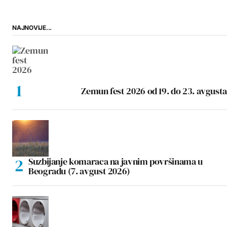
NAJNOVIJE...
Zemun fest 2026 od 19. do 23. avgusta
Suzbijanje komaraca na javnim površinama u
Beogradu (7. avgust 2026)