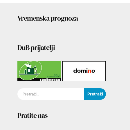
Vremenska prognoza
DuB prijatelji
Pretraži
Pratite nas