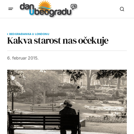
BEOGRAĐANKA U LONDONU
Kakva starost nas očekuje
6. februar 2015.