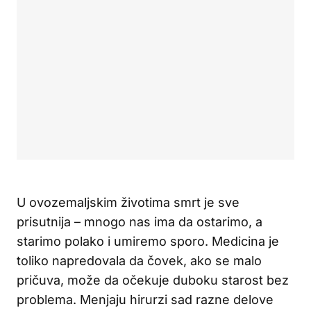
U ovozemaljskim životima smrt je sve
prisutnija – mnogo nas ima da ostarimo, a
starimo polako i umiremo sporo. Medicina je
toliko napredovala da čovek, ako se malo
pričuva, može da očekuje duboku starost bez
problema. Menjaju hirurzi sad razne delove