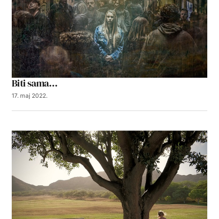
Biti sama…
17. maj 2022.