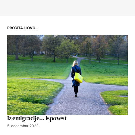
PROČITAJ I OVO...
Iz emigracije… Ispovest
5. decembar 2022.