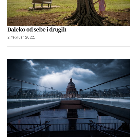
Daleko od sebe i drugih
2. februar 2022.