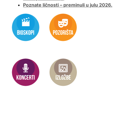
Poznate ličnosti – preminuli u julu 2026.