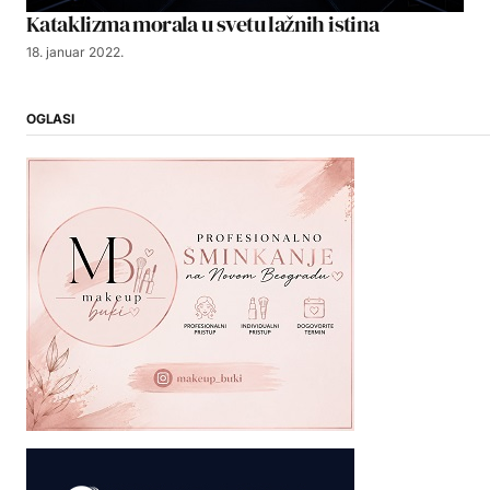
Kataklizma morala u svetu lažnih istina
18. januar 2022.
OGLASI