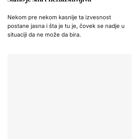
Nekom pre nekom kasnije ta izvesnost
postane jasna i šta je tu je, čovek se nadje u
situaciji da ne može da bira.