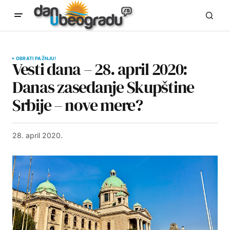
OBRATI PAŽNJU!
Vesti dana – 28. april 2020:
Danas zasedanje Skupštine
Srbije – nove mere?
28. april 2020.