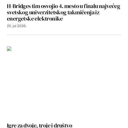
H-Bridges tim osvojio 4. mesto u finalu najvećeg
svetskog univerzitetskog takmičenja iz
energetske elektronike
25. jul 2026.
Igre za dvoje, troje i društvo