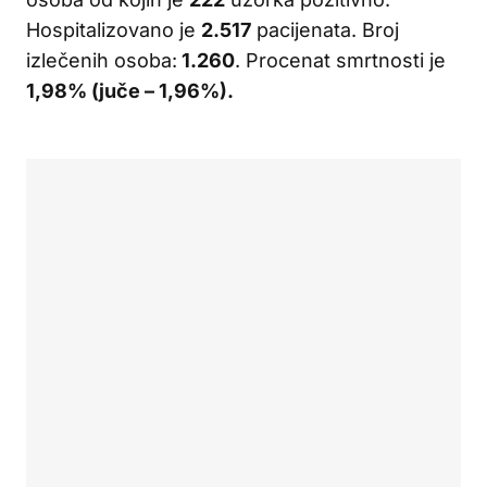
Hospitalizovano je
2.517
pacijenata. Broj
izlečenih osoba:
1.260
. Procenat smrtnosti je
1,98% (juče – 1,96%).