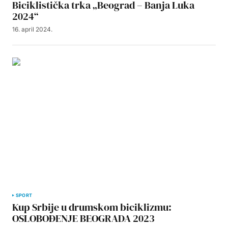
Biciklistička trka „Beograd – Banja Luka
2024“
16. april 2024.
SPORT
Kup Srbije u drumskom biciklizmu:
OSLOBOĐENJE BEOGRADA 2023