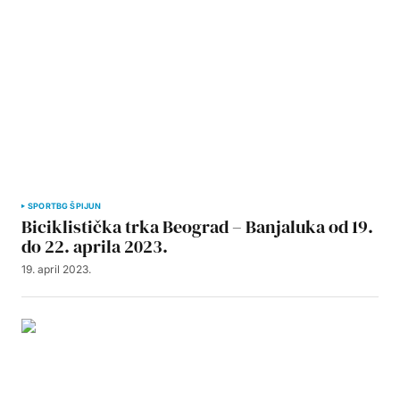
SPORT
BG ŠPIJUN
Biciklistička trka Beograd – Banjaluka od 19.
do 22. aprila 2023.
19. april 2023.