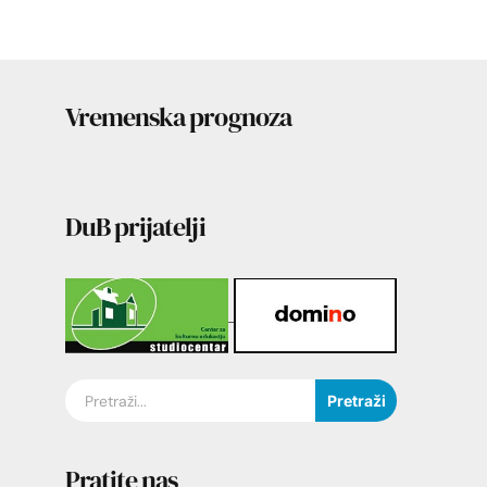
Vremenska prognoza
DuB prijatelji
Pretraži
Pratite nas