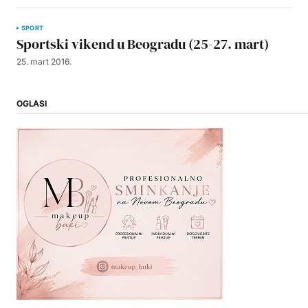
SPORT
Sportski vikend u Beogradu (25-27. mart)
25. mart 2016.
OGLASI