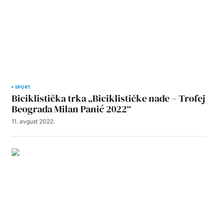
SPORT
Biciklistička trka „Biciklističke nade – Trofej
Beograda Milan Panić 2022“
11. avgust 2022.