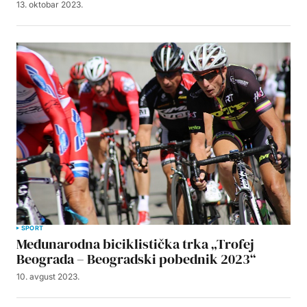
13. oktobar 2023.
SPORT
Međunarodna biciklistička trka „Trofej
Beograda – Beogradski pobednik 2023“
10. avgust 2023.