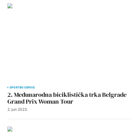
SPORT
BG SERVIS
2. Međunarodna biciklistička trka Belgrade
Grand Prix Woman Tour
2. jun 2023.