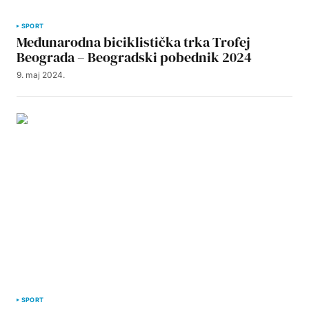
SPORT
Međunarodna biciklistička trka Trofej
Beograda – Beogradski pobednik 2024
9. maj 2024.
SPORT