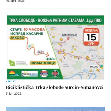
16. april 2026.
SPORT
Biciklistička Trka slobode Surčin-Šimanovci
5. jun 2025.