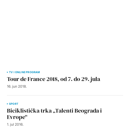
TV I ONLINE PROGRAM
Tour de France 2018, od 7. do 29. jula
16. jun 2018.
SPORT
Biciklistička trka „Talenti Beograda i
Evrope“
1. jul 2016.