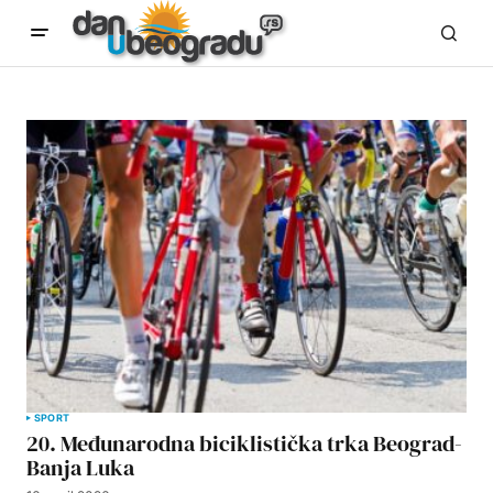
SPORT
20. Međunarodna biciklistička trka Beograd-
Banja Luka