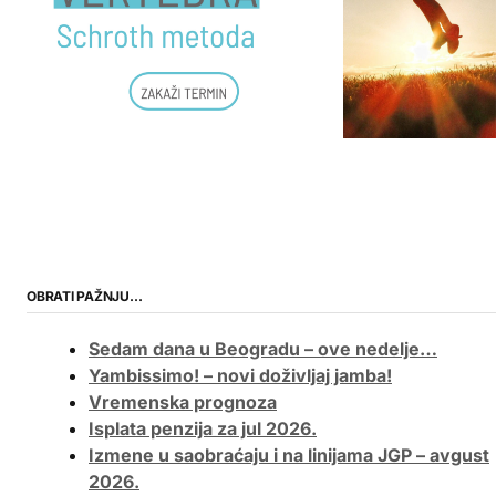
OBRATI PAŽNJU…
Sedam dana u Beogradu – ove nedelje…
Yambissimo! – novi doživljaj jamba!
Vremenska prognoza
Isplata penzija za jul 2026.
Izmene u saobraćaju i na linijama JGP – avgust
2026.