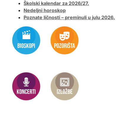
Školski kalendar za 2026/27.
Nedeljni horoskop
Poznate ličnosti – preminuli u julu 2026.