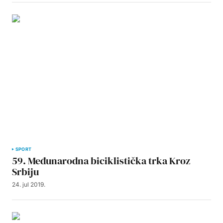
SPORT
59. Međunarodna biciklistička trka Kroz
Srbiju
24. jul 2019.