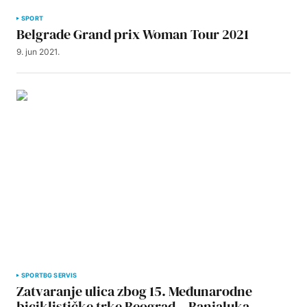
SPORT
Belgrade Grand prix Woman Tour 2021
9. jun 2021.
SPORT
BG SERVIS
Zatvaranje ulica zbog 15. Međunarodne
biciklističke trke Beograd – Banjaluka