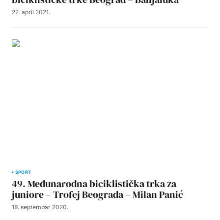
22. april 2021.
SPORT
49. Međunarodna biciklistička trka za
juniore – Trofej Beograda – Milan Panić
18. septembar 2020.