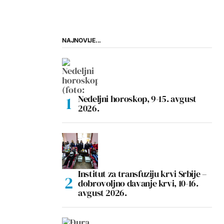
NAJNOVIJE...
Nedeljni horoskop, 9-15. avgust
2026.
Institut za transfuziju krvi Srbije –
dobrovoljno davanje krvi, 10-16.
avgust 2026.