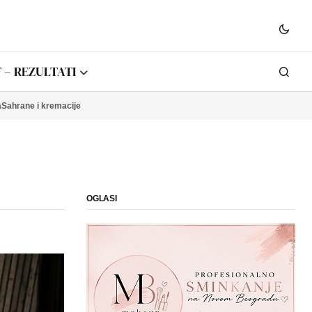
 – REZULTATI
a
Sahrane i kremacije
OGLASI