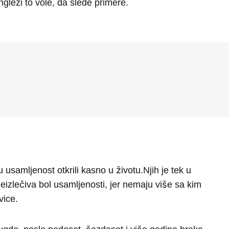
glezi to vole, da slede primere.
usamljenost otkrili kasno u životu.Njih je tek u
neizlečiva bol usamljenosti, jer nemaju više sa kim
vice.