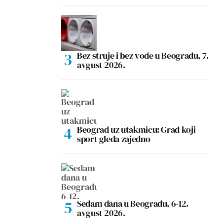
Bez struje i bez vode u Beogradu, 7.
avgust 2026.
Beograd uz utakmicu: Grad koji
sport gleda zajedno
Sedam dana u Beogradu, 6-12.
avgust 2026.