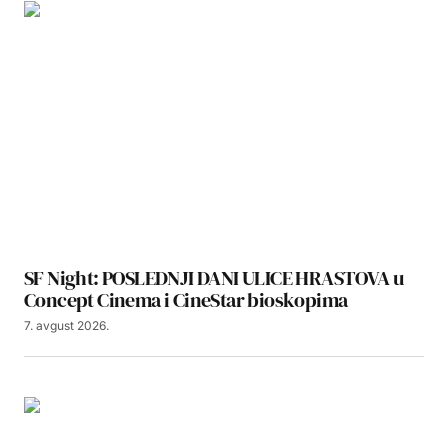
SF Night: POSLEDNJI DANI ULICE HRASTOVA u
Concept Cinema i CineStar bioskopima
7. avgust 2026.