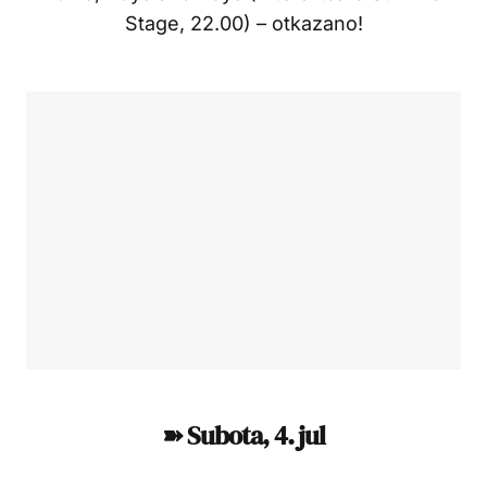
Stage, 22.00) – otkazano!
➽ Subota, 4. jul