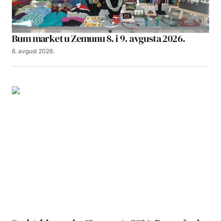
Bum market u Zemunu 8. i 9. avgusta 2026.
6. avgust 2026.