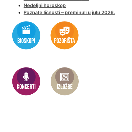
Nedeljni horoskop
Poznate ličnosti – preminuli u julu 2026.