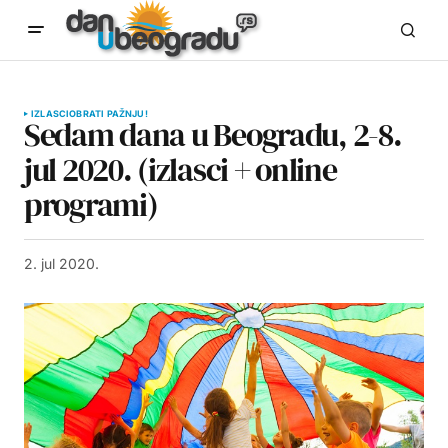
IZLASCI
OBRATI PAŽNJU!
Sedam dana u Beogradu, 2-8.
jul 2020. (izlasci + online
programi)
2. jul 2020.