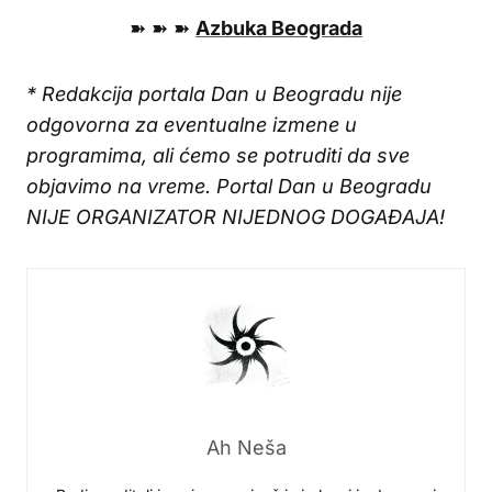
➽ ➽ ➽
Azbuka Beograda
* Redakcija portala Dan u Beogradu nije
odgovorna za eventualne izmene u
programima, ali ćemo se potruditi da sve
objavimo na vreme. Portal Dan u Beogradu
NIJE ORGANIZATOR NIJEDNOG DOGAĐAJA!
Ah Neša