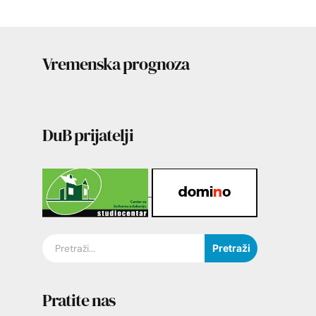
Vremenska prognoza
DuB prijatelji
Pretraži
Pratite nas