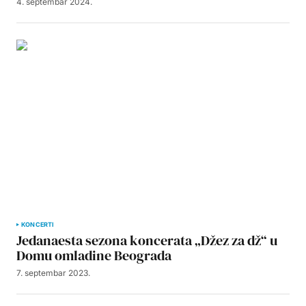
4. septembar 2024.
KONCERTI
Jedanaesta sezona koncerata „Džez za dž“ u
Domu omladine Beograda
7. septembar 2023.