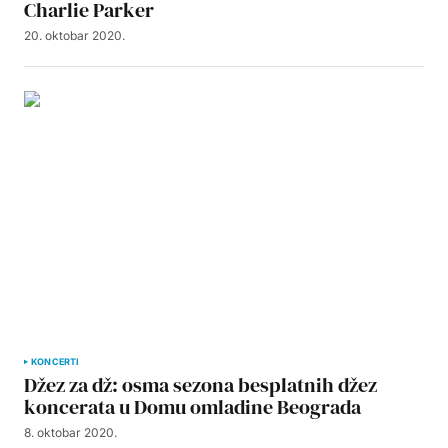
Charlie Parker
20. oktobar 2020.
KONCERTI
Džez za dž: osma sezona besplatnih džez
koncerata u Domu omladine Beograda
8. oktobar 2020.