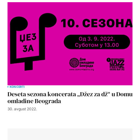
KONCERTI
Deseta sezona koncerata „Džez za dž“ u Domu
omladine Beograda
30. avgust 2022.