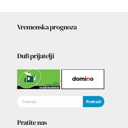
Vremenska prognoza
DuB prijatelji
Pretraži
Pratite nas