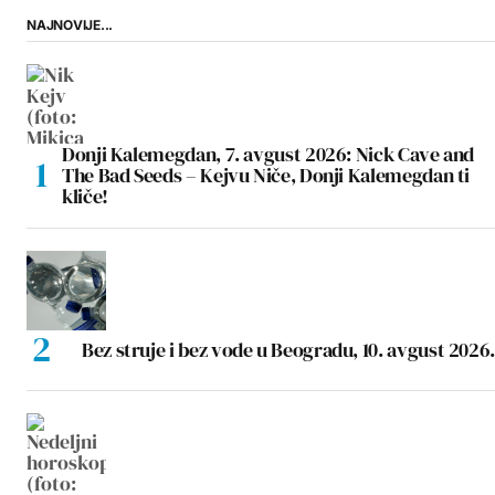
NAJNOVIJE...
Donji Kalemegdan, 7. avgust 2026: Nick Cave and
The Bad Seeds – Kejvu Niče, Donji Kalemegdan ti
kliče!
Bez struje i bez vode u Beogradu, 10. avgust 2026.