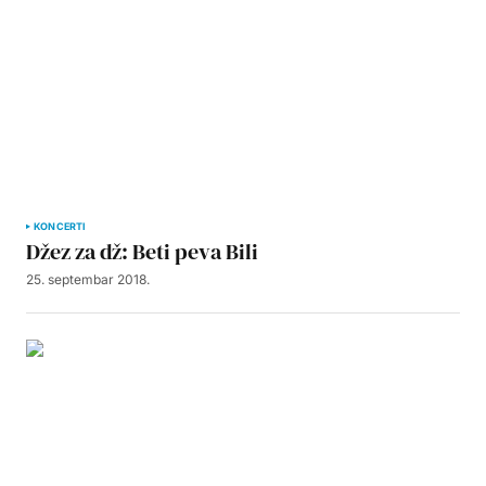
KONCERTI
Džez za dž: Beti peva Bili
25. septembar 2018.