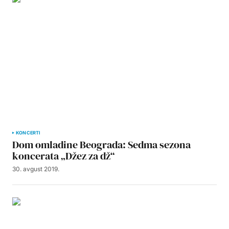
KONCERTI
Dom omladine Beograda: Sedma sezona
koncerata „Džez za dž“
30. avgust 2019.