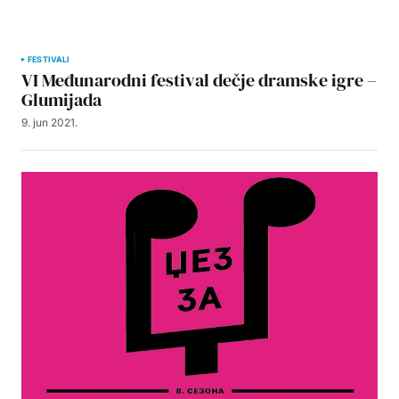
FESTIVALI
VI Međunarodni festival dečje dramske igre –
Glumijada
9. jun 2021.