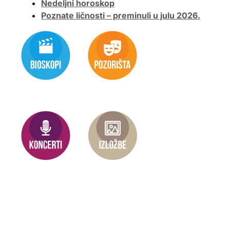
Nedeljni horoskop
Poznate ličnosti – preminuli u julu 2026.