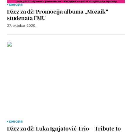
KONCERTI
Džez za dž: Promocija albuma „Mozaik“
studenata FMU
27. oktobar 2020.
KONCERTI
Džez za dž: Luka Ignjatović Trio – Tribute to