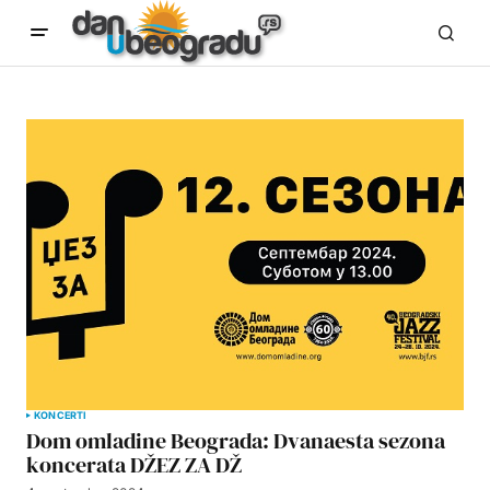
KONCERTI
Dom omladine Beograda: Dvanaesta sezona
koncerata DŽEZ ZA DŽ