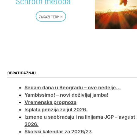
OBRATI PAŽNJU…
Sedam dana u Beogradu – ove nedelje…
Yambissimo! – novi doživljaj jamba!
Vremenska prognoza
Isplata penzija za jul 2026.
Izmene u saobraćaju i na linijama JGP – avgust
2026.
Školski kalendar za 2026/27.