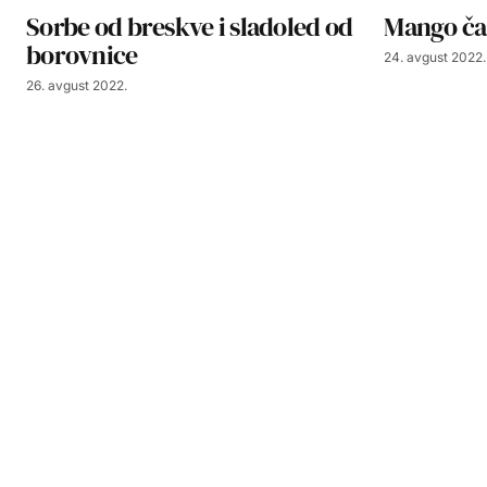
Sorbe od breskve i sladoled od
Mango ča
borovnice
24. avgust 2022.
26. avgust 2022.