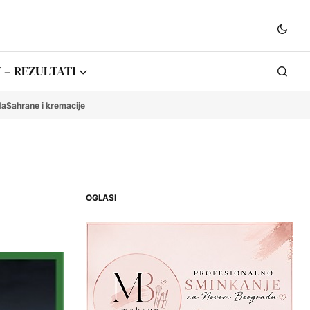
 – REZULTATI
da
Sahrane i kremacije
OGLASI