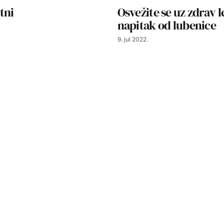
tni
Osvežite se uz zdrav l
napitak od lubenice
9. jul 2022.