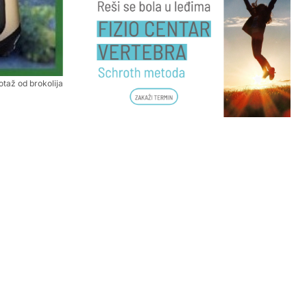
otaž od brokolija