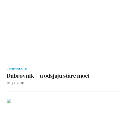
DESTINACIJE
Dubrovnik – u odsjaju stare moći
16. jul 2016.