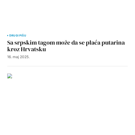
DRUGI PIŠU
Sa srpskim tagom može da se plaća putarina
kroz Hrvatsku
16. maj 2025.