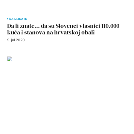
DA LI ZNATE
Da li znate… da su Slovenci vlasnici 110.000
kuća i stanova na hrvatskoj obali
9. jul 2020.