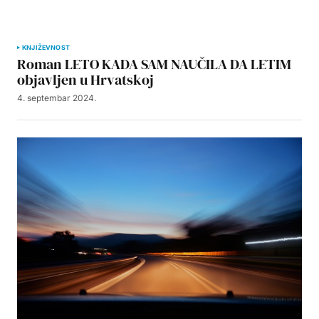
KNJIŽEVNOST
Roman LETO KADA SAM NAUČILA DA LETIM
objavljen u Hrvatskoj
4. septembar 2024.