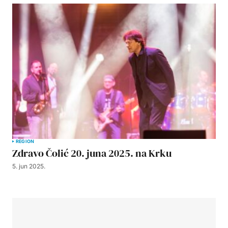
REGION
Zdravo Čolić 20. juna 2025. na Krku
5. jun 2025.