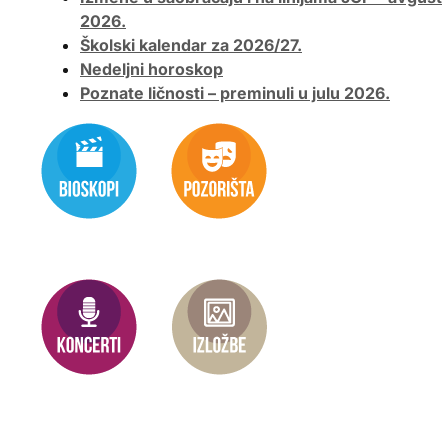
2026.
Školski kalendar za 2026/27.
Nedeljni horoskop
Poznate ličnosti – preminuli u julu 2026.