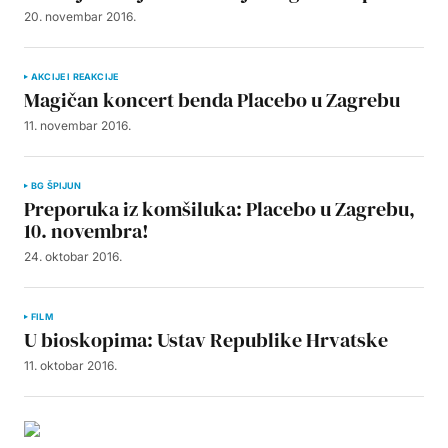
20. novembar 2016.
AKCIJE I REAKCIJE
Magičan koncert benda Placebo u Zagrebu
11. novembar 2016.
BG ŠPIJUN
Preporuka iz komšiluka: Placebo u Zagrebu,
10. novembra!
24. oktobar 2016.
FILM
U bioskopima: Ustav Republike Hrvatske
11. oktobar 2016.