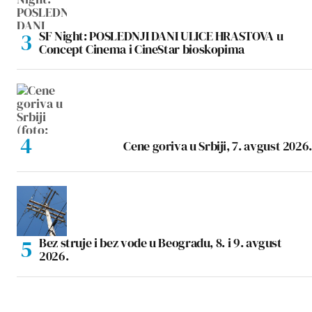
SF Night: POSLEDNJI DANI ULICE HRASTOVA u
Concept Cinema i CineStar bioskopima
Cene goriva u Srbiji, 7. avgust 2026.
Bez struje i bez vode u Beogradu, 8. i 9. avgust
2026.