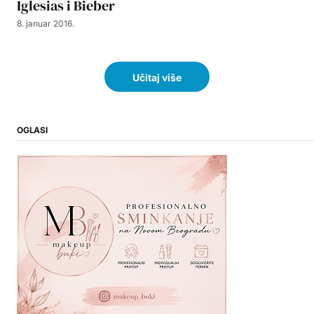
Iglesias i Bieber
8. januar 2016.
Učitaj više
OGLASI