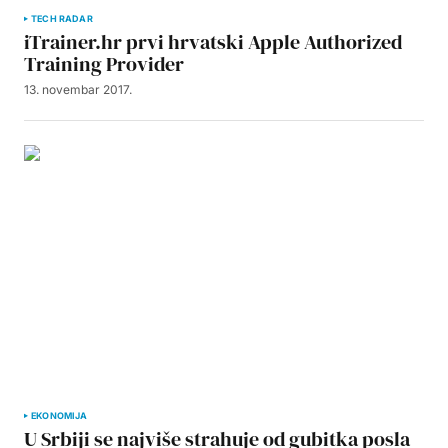
TECH RADAR
iTrainer.hr prvi hrvatski Apple Authorized
Training Provider
13. novembar 2017.
EKONOMIJA
U Srbiji se najviše strahuje od gubitka posla