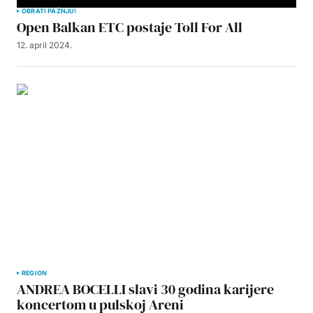
OBRATI PAŽNJU!
Open Balkan ETC postaje Toll For All
12. april 2024.
REGION
ANDREA BOCELLI slavi 30 godina karijere
koncertom u pulskoj Areni