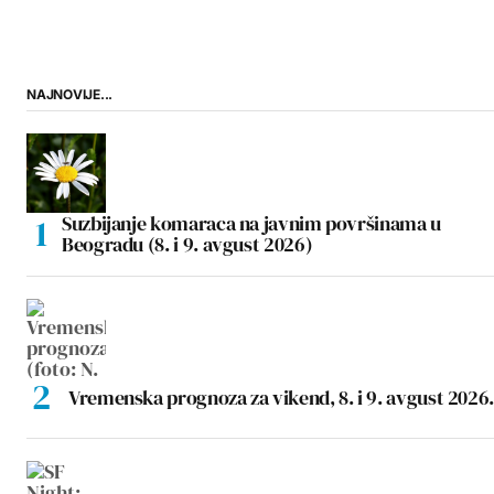
NAJNOVIJE...
Suzbijanje komaraca na javnim površinama u
Beogradu (8. i 9. avgust 2026)
Vremenska prognoza za vikend, 8. i 9. avgust 2026.