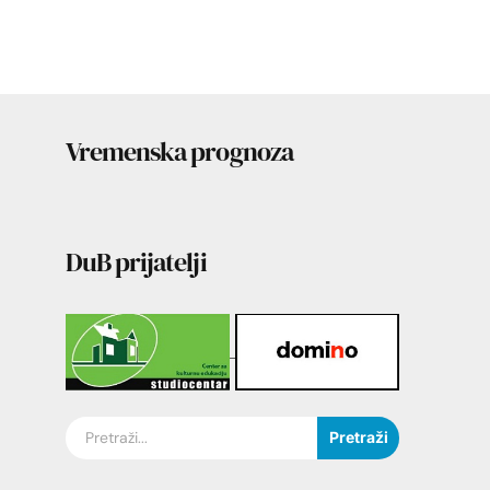
Vremenska prognoza
DuB prijatelji
Pretraži