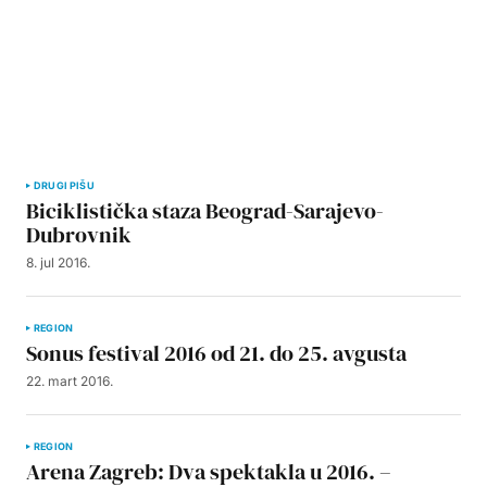
DRUGI PIŠU
Biciklistička staza Beograd-Sarajevo-
Dubrovnik
8. jul 2016.
REGION
Sonus festival 2016 od 21. do 25. avgusta
22. mart 2016.
REGION
Arena Zagreb: Dva spektakla u 2016. –