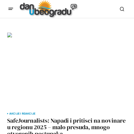
AKCIJE I REAKCIJE
SafeJournalists: Napadi i pritisci na novinare
u regionu 2025 – malo presuda, mnogo
otvorenih postupaka