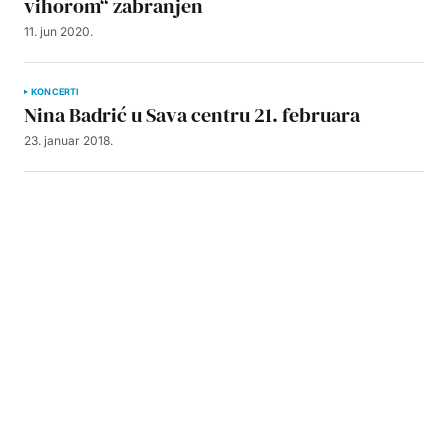
vihorom“ zabranjen
11. jun 2020.
KONCERTI
Nina Badrić u Sava centru 21. februara
23. januar 2018.