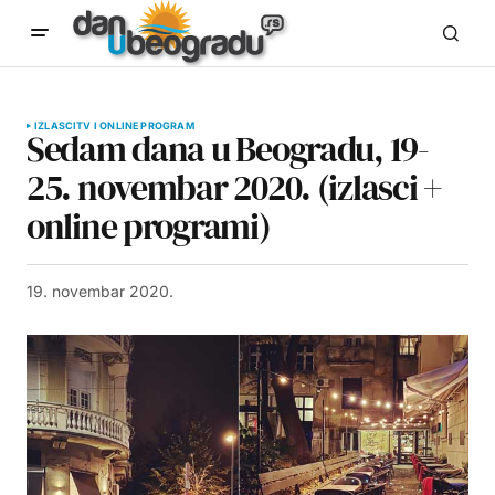
IZLASCI
TV I ONLINE PROGRAM
Sedam dana u Beogradu, 19-
25. novembar 2020. (izlasci +
online programi)
19. novembar 2020.