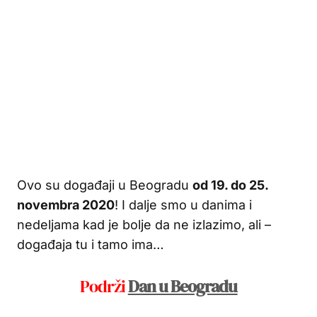
Ovo su događaji u Beogradu
od 19. do 25.
novembra 2020
! I dalje smo u danima i
nedeljama kad je bolje da ne izlazimo, ali –
događaja tu i tamo ima…
Podrži
Dan u Beogradu