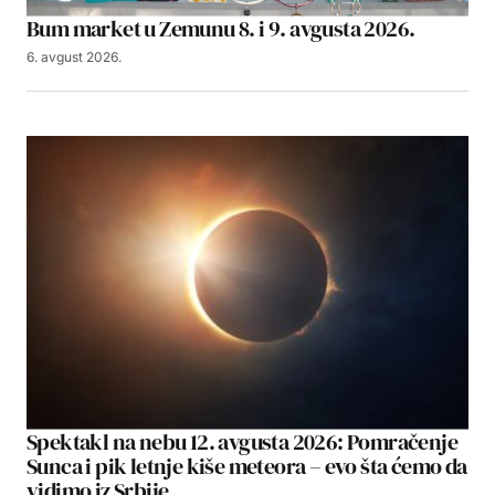
Bum market u Zemunu 8. i 9. avgusta 2026.
6. avgust 2026.
Spektakl na nebu 12. avgusta 2026: Pomračenje
Sunca i pik letnje kiše meteora – evo šta ćemo da
vidimo iz Srbije