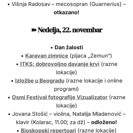
• Višnja Radosav – mecosopran (Guarnerius) –
otkazano!
➽ Nedelja, 22. novembar
•
Dan žalosti
•
Karavan zimnice
(pijaca „Zemun“)
•
ITKS: dobrovoljno davanje krvi
(razne
lokacije)
•
Izložbe u Beogradu
(razne lokacije i online
programi)
•
Osmi Festival fotografije Vizualizator
(razne
lokacije)
• Jovana Stošić – violina, Natalija Mladenović –
klavir (Kolarac, 11.00; za dž) –
odloženo!
•
Bioskopski repertoari
(razne lokacije)