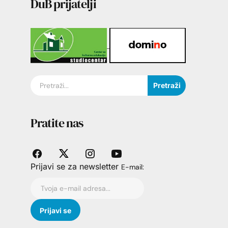
DuB prijatelji
Pretraži
Pratite nas
Prijavi se za newsletter
E-mail: