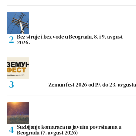
Bez struje i bez vode u Beogradu, 8. i 9. avgust
2026.
Zemun fest 2026 od 19. do 23. avgusta
Suzbijanje komaraca na javnim površinama u
Beogradu (7. avgust 2026)