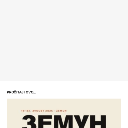
PROČITAJ I OVO...