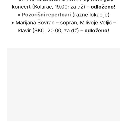
koncert (Kolarac, 19.00; za dž) –
odloženo!
•
Pozorišni repertoari
(razne lokacije)
• Marijana Šovran – sopran, Milivoje Veljić –
klavir (SKC, 20.00; za dž) –
odloženo!