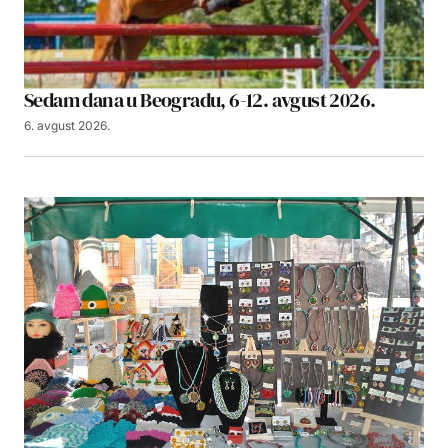
Sedam dana u Beogradu, 6-12. avgust 2026.
6. avgust 2026.