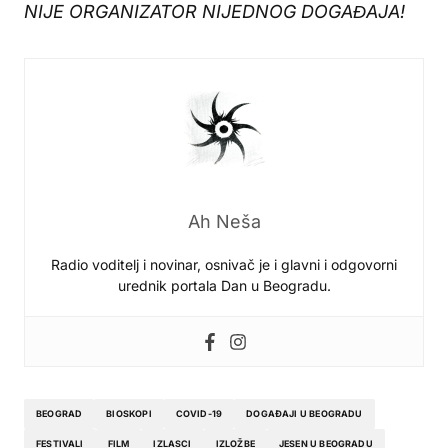
NIJE ORGANIZATOR NIJEDNOG DOGAĐAJA!
Ah Neša
Radio voditelj i novinar, osnivač je i glavni i odgovorni
urednik portala Dan u Beogradu.
BEOGRAD
BIOSKOPI
COVID-19
DOGAĐAJI U BEOGRADU
FESTIVALI
FILM
IZLASCI
IZLOŽBE
JESEN U BEOGRADU