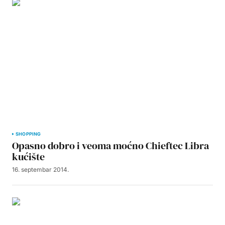
SHOPPING
Opasno dobro i veoma moćno Chieftec Libra
kućište
16. septembar 2014.