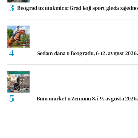
Beograd uz utakmicu: Grad koji sport gleda zajedno
Sedam dana u Beogradu, 6-12. avgust 2026.
Bum market u Zemunu 8. i 9. avgusta 2026.