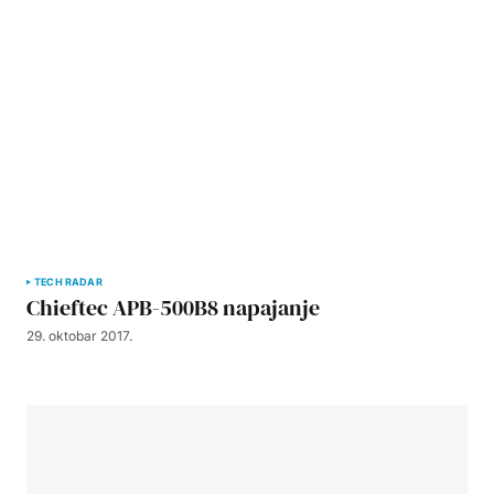
TECH RADAR
Chieftec APB-500B8 napajanje
29. oktobar 2017.