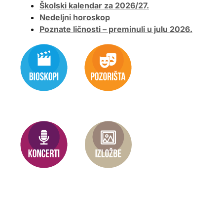
Školski kalendar za 2026/27.
Nedeljni horoskop
Poznate ličnosti – preminuli u julu 2026.