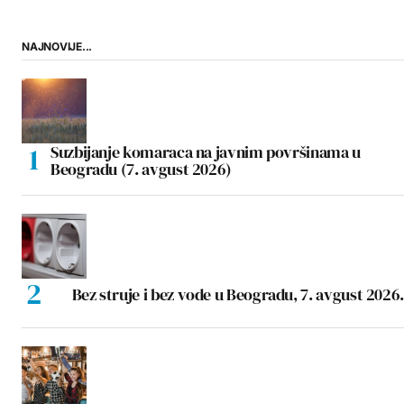
NAJNOVIJE...
Suzbijanje komaraca na javnim površinama u
Beogradu (7. avgust 2026)
Bez struje i bez vode u Beogradu, 7. avgust 2026.