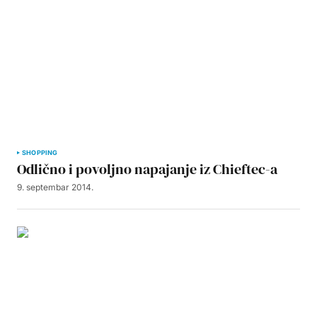
SHOPPING
Odlično i povoljno napajanje iz Chieftec-a
9. septembar 2014.