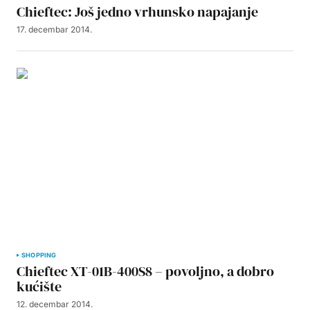
Chieftec: Još jedno vrhunsko napajanje
17. decembar 2014.
SHOPPING
Chieftec XT-01B-400S8 – povoljno, a dobro
kućište
12. decembar 2014.