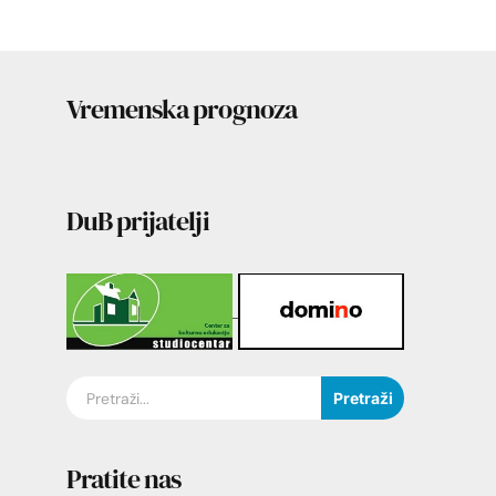
Vremenska prognoza
DuB prijatelji
Pretraži
Pratite nas