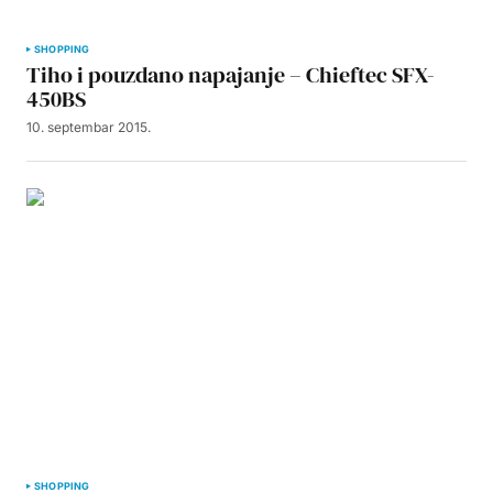
SHOPPING
Tiho i pouzdano napajanje – Chieftec SFX-
450BS
10. septembar 2015.
SHOPPING