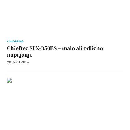
SHOPPING
Chieftec SFX-350BS – malo ali odlično
napajanje
28. april 2014.