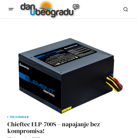
TECH RADAR
Chieftec ELP-700S – napajanje bez
kompromisa!