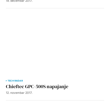
19. decembar 2017.
TECH RADAR
Chieftec GPC-500S napajanje
12. novembar 2017.