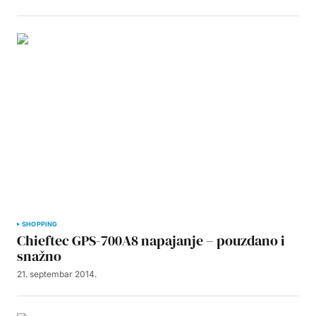
SHOPPING
Chieftec GPS-700A8 napajanje – pouzdano i
snažno
21. septembar 2014.