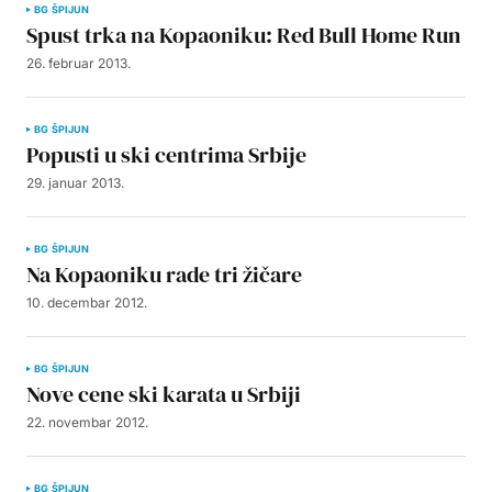
BG ŠPIJUN
Spust trka na Kopaoniku: Red Bull Home Run
26. februar 2013.
BG ŠPIJUN
Popusti u ski centrima Srbije
29. januar 2013.
BG ŠPIJUN
Na Kopaoniku rade tri žičare
10. decembar 2012.
BG ŠPIJUN
Nove cene ski karata u Srbiji
22. novembar 2012.
BG ŠPIJUN