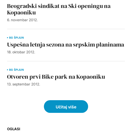
Beogradski sindikat na Ski openingu na
Kopaoniku
6. novembar 2012.
BG ŠPIJUN
Uspešna letnja sezona na srpskim planinama
18. oktobar 2012.
BG ŠPIJUN
Otvoren prvi Bike park na Kopaoniku
13. septembar 2012.
Učitaj više
OGLASI