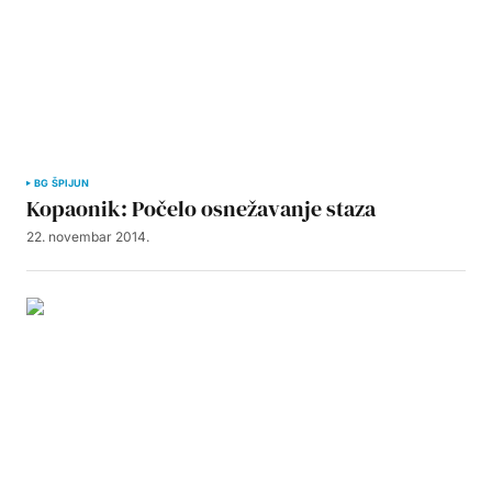
BG ŠPIJUN
Kopaonik: Počelo osnežavanje staza
22. novembar 2014.