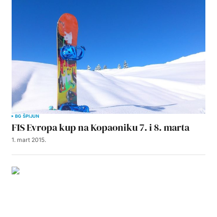
BG ŠPIJUN
FIS Evropa kup na Kopaoniku 7. i 8. marta
1. mart 2015.