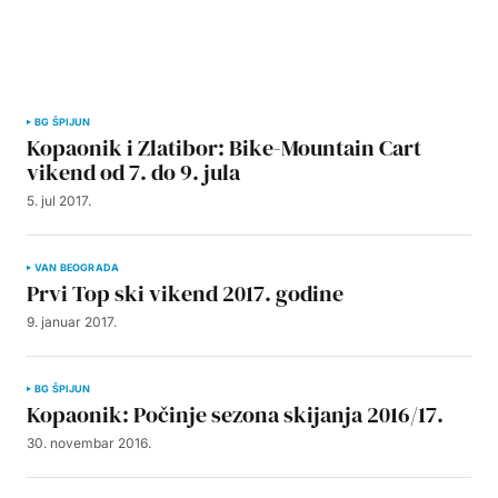
BG ŠPIJUN
Kopaonik i Zlatibor: Bike-Mountain Cart
vikend od 7. do 9. jula
5. jul 2017.
VAN BEOGRADA
Prvi Top ski vikend 2017. godine
9. januar 2017.
BG ŠPIJUN
Kopaonik: Počinje sezona skijanja 2016/17.
30. novembar 2016.