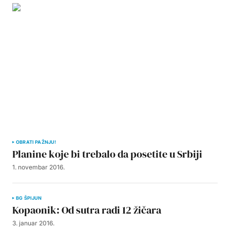
OBRATI PAŽNJU!
Planine koje bi trebalo da posetite u Srbiji
1. novembar 2016.
BG ŠPIJUN
Kopaonik: Od sutra radi 12 žičara
3. januar 2016.