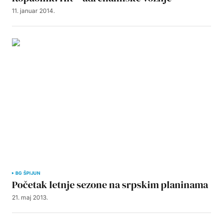
11. januar 2014.
BG ŠPIJUN
Početak letnje sezone na srpskim planinama
21. maj 2013.