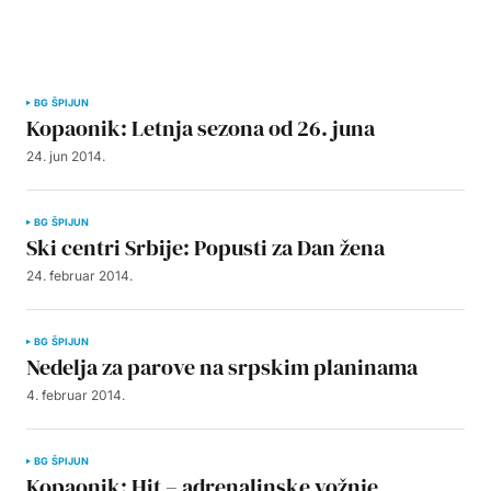
BG ŠPIJUN
Kopaonik: Letnja sezona od 26. juna
24. jun 2014.
BG ŠPIJUN
Ski centri Srbije: Popusti za Dan žena
24. februar 2014.
BG ŠPIJUN
Nedelja za parove na srpskim planinama
4. februar 2014.
BG ŠPIJUN
Kopaonik: Hit – adrenalinske vožnje