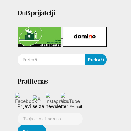
DuB prijatelji
Pretraži
Pratite nas
Prijavi se za newsletter
E-mail: