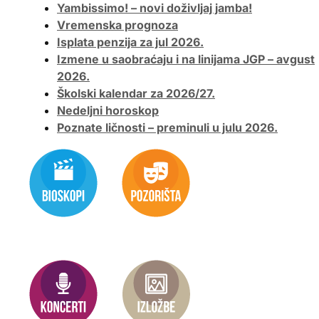
Yambissimo! – novi doživljaj jamba!
Vremenska prognoza
Isplata penzija za jul 2026.
Izmene u saobraćaju i na linijama JGP – avgust
2026.
Školski kalendar za 2026/27.
Nedeljni horoskop
Poznate ličnosti – preminuli u julu 2026.