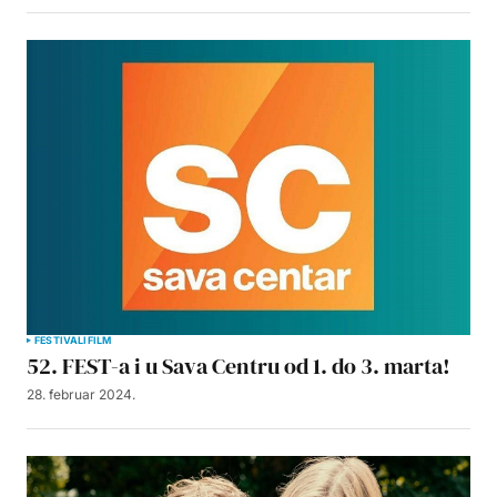
FESTIVALI
FILM
52. FEST-a i u Sava Centru od 1. do 3. marta!
28. februar 2024.