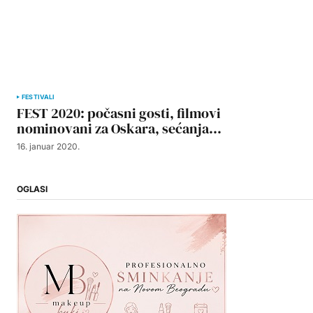
FESTIVALI
FEST 2020: počasni gosti, filmovi
nominovani za Oskara, sećanja…
16. januar 2020.
OGLASI