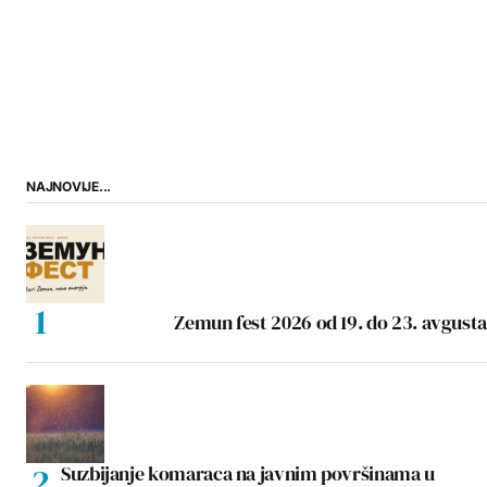
NAJNOVIJE...
Zemun fest 2026 od 19. do 23. avgusta
Suzbijanje komaraca na javnim površinama u