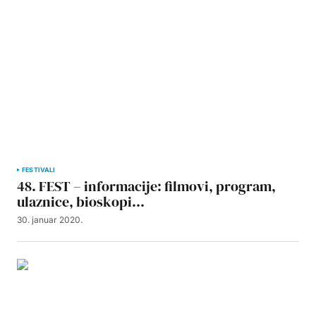
FESTIVALI
48. FEST – informacije: filmovi, program,
ulaznice, bioskopi…
30. januar 2020.