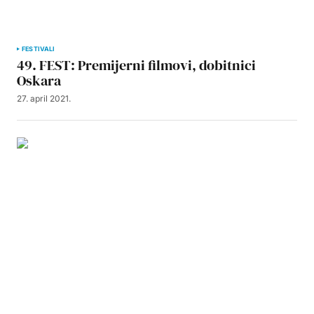
FESTIVALI
49. FEST: Premijerni filmovi, dobitnici
Oskara
27. april 2021.