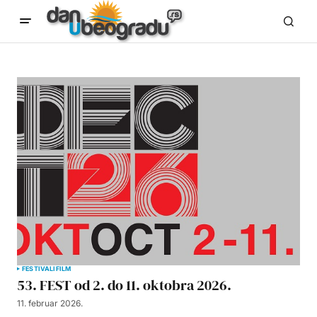
FESTIVALI
FILM
53. FEST od 2. do 11. oktobra 2026.
11. februar 2026.