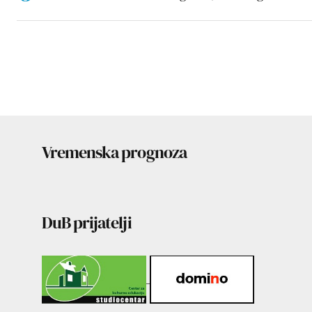
Vremenska prognoza
DuB prijatelji