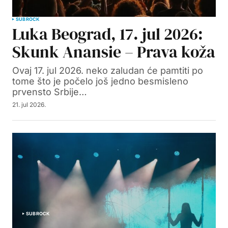
SUBROCK
Luka Beograd, 17. jul 2026:
Skunk Anansie – Prava koža
Ovaj 17. jul 2026. neko zaludan će pamtiti po
tome što je počelo još jedno besmisleno
prvensto Srbije…
21. jul 2026.
SUBROCK