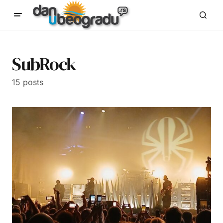
SubRock
15 posts