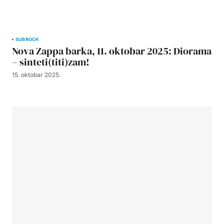
SUBROCK
Nova Zappa barka, 11. oktobar 2025: Diorama
– sinteti(titi)zam!
15. oktobar 2025.