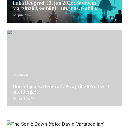
Luka Beograd, 13. jun 2026: Savršeni
Marginalci, Goblini – Ima nas, Goblina
14. jun 2026.
SUBROCK
Dorćol platz, Beograd, 18. april 2026: Let 3 –
sLet3enje!
19. april 2026.