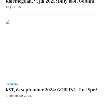
Kalemegdan, 9. jul 2025: Billy Idol, Goblini
10. jul 2025.
SUBROCK
KST, 6. septembar 2024: GOBLINI + Lu i Sprž
8. septembar 2024.