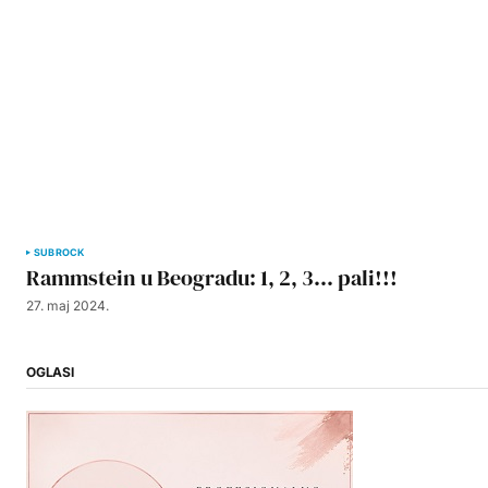
SUBROCK
Rammstein u Beogradu: 1, 2, 3… pali!!!
27. maj 2024.
OGLASI