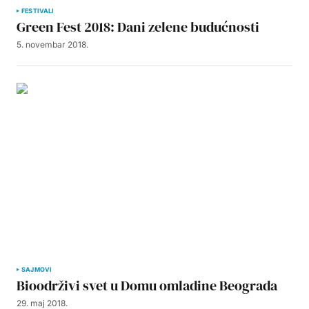
FESTIVALI
Green Fest 2018: Dani zelene budućnosti
5. novembar 2018.
SAJMOVI
Bioodrživi svet u Domu omladine Beograda
29. maj 2018.