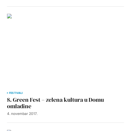
FESTIVALI
8. Green Fest – zelena kultura u Domu
omladine
4. novembar 2017.