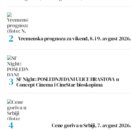
Vremenska prognoza za vikend, 8. i 9. avgust 2026.
SF Night: POSLEDNJI DANI ULICE HRASTOVA u
Concept Cinema i CineStar bioskopima
Cene goriva u Srbiji, 7. avgust 2026.