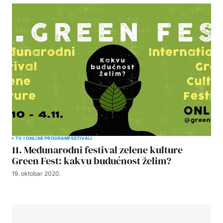
TV I ONLINE PROGRAM
FESTIVALI
11. Međunarodni festival zelene kulture
Green Fest: kakvu budućnost želim?
19. oktobar 2020.