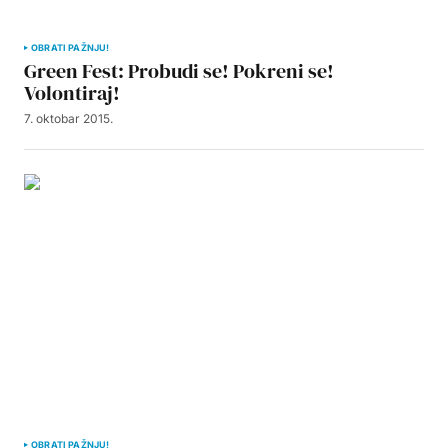
OBRATI PAŽNJU!
Green Fest: Probudi se! Pokreni se!
Volontiraj!
7. oktobar 2015.
OBRATI PAŽNJU!