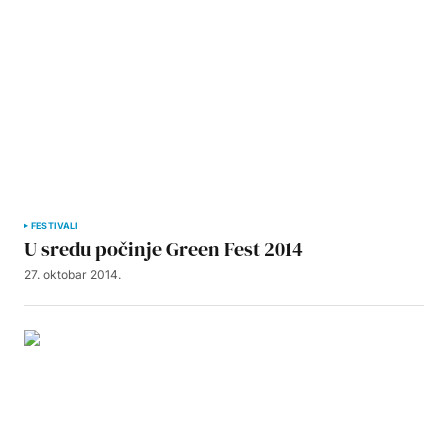
FESTIVALI
U sredu počinje Green Fest 2014
27. oktobar 2014.