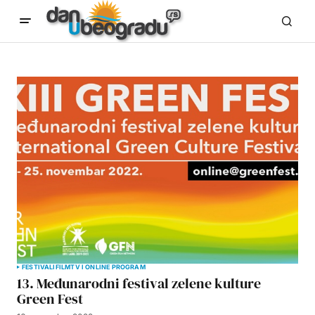
FESTIVALI
FILM
TV I ONLINE PROGRAM
13. Međunarodni festival zelene kulture
Green Fest