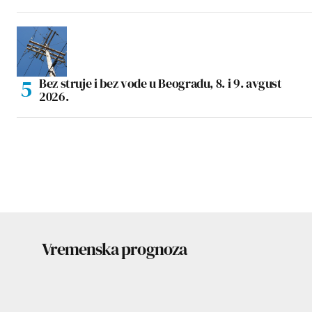
Bez struje i bez vode u Beogradu, 8. i 9. avgust
2026.
Vremenska prognoza