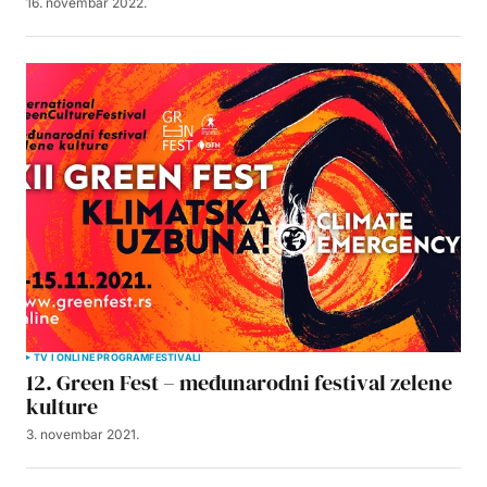
16. novembar 2022.
TV I ONLINE PROGRAM
FESTIVALI
12. Green Fest – međunarodni festival zelene
kulture
3. novembar 2021.