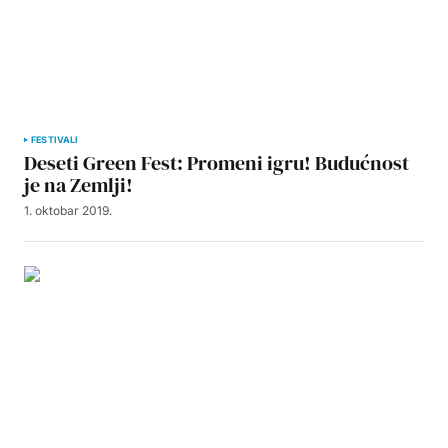
FESTIVALI
Deseti Green Fest: Promeni igru! Budućnost
je na Zemlji!
1. oktobar 2019.