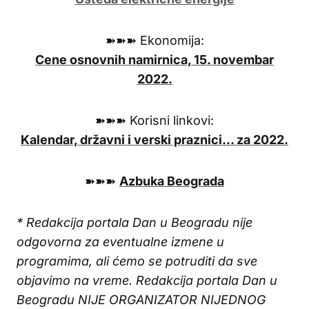
➽➽➽ Ekonomija:
Cene osnovnih namirnica, 15. novembar
2022.
➽➽➽ Korisni linkovi:
Kalendar, državni i verski praznici… za 2022.
➽➽➽
Azbuka Beograda
* Redakcija portala Dan u Beogradu nije
odgovorna za eventualne izmene u
programima, ali ćemo se potruditi da sve
objavimo na vreme. Redakcija portala Dan u
Beogradu NIJE ORGANIZATOR NIJEDNOG