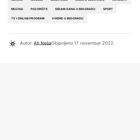
MUZIKA
POZORIŠTE
SEDAM DANA U BEOGRADU
SPORT
TV I ONLINE PROGRAM
VIKEND U BEOGRADU
Autor:
Ah Neša
Objavljeno
17. novembar 2022.