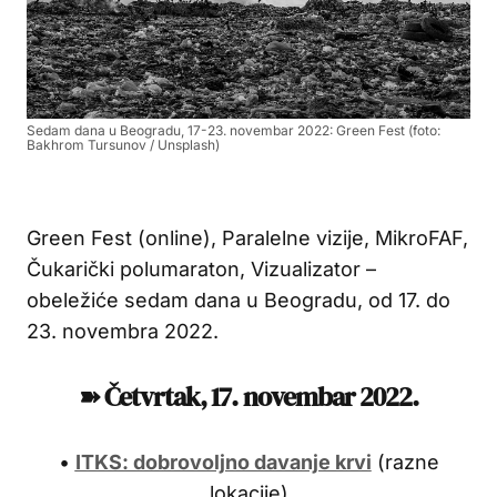
Sedam dana u Beogradu, 17-23. novembar 2022: Green Fest (foto:
Bakhrom Tursunov / Unsplash)
Green Fest (online), Paralelne vizije, MikroFAF,
Čukarički polumaraton, Vizualizator –
obeležiće sedam dana u Beogradu, od 17. do
23. novembra 2022.
➽ Četvrtak, 17. novembar 2022.
•
ITKS: dobrovoljno davanje krvi
(razne
lokacije)