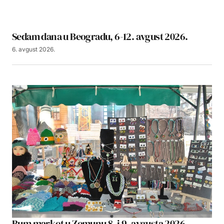
Sedam dana u Beogradu, 6-12. avgust 2026.
6. avgust 2026.
Bum market u Zemunu 8. i 9. avgusta 2026.