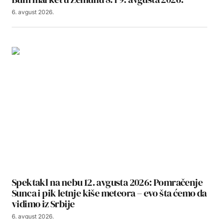
6. avgust 2026.
Spektakl na nebu 12. avgusta 2026: Pomračenje
Sunca i pik letnje kiše meteora – evo šta ćemo da
vidimo iz Srbije
6. avgust 2026.