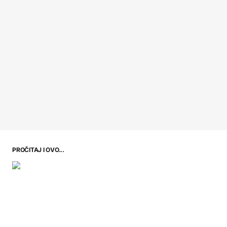
PROČITAJ I OVO...