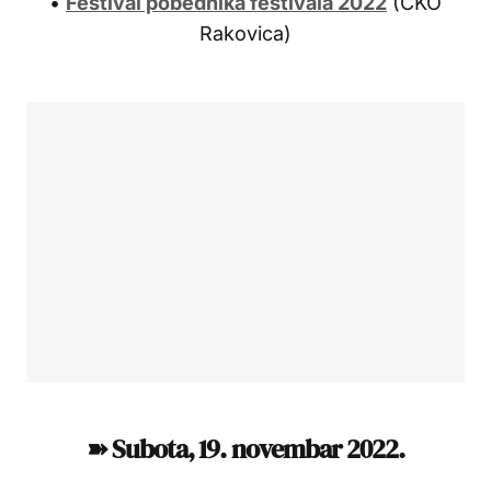
•
Festival pobednika festivala 2022
(CKO
Rakovica)
➽ Subota, 19.
novembar 2022.