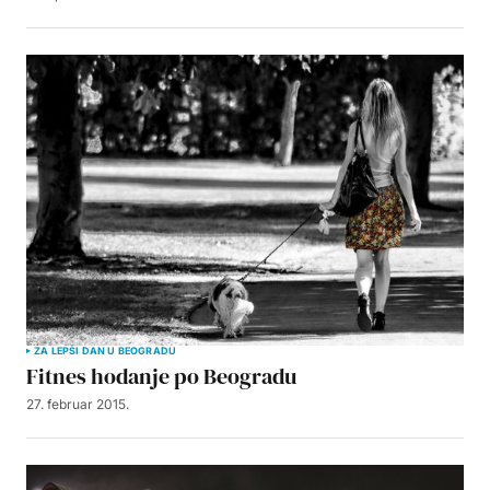
ZA LEPŠI DAN U BEOGRADU
Fitnes hodanje po Beogradu
27. februar 2015.