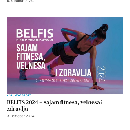
9. oktobar 2025.
SAJMOVI
SPORT
BELFIS 2024 – sajam fitnesa, velnesa i
zdravlja
31. oktobar 2024.