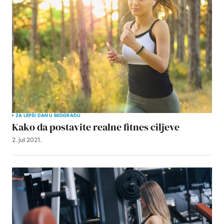
ZA LEPŠI DAN U BEOGRADU
Kako da postavite realne fitnes ciljeve
2. jul 2021.