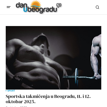
SPORT
Sportska takmičenja u Beogradu, 11. i 12.
oktobar 2025.