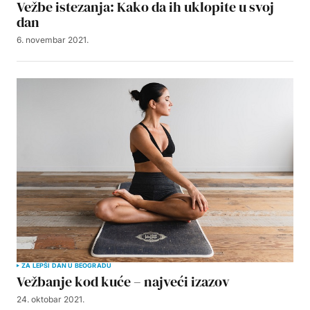
Vežbe istezanja: Kako da ih uklopite u svoj
dan
6. novembar 2021.
ZA LEPŠI DAN U BEOGRADU
Vežbanje kod kuće – najveći izazov
24. oktobar 2021.