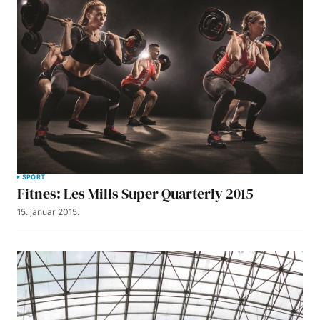
SPORT
Fitnes: Les Mills Super Quarterly 2015
15. januar 2015.