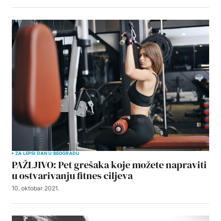
ZA LEPŠI DAN U BEOGRADU
PAŽLJIVO: Pet grešaka koje možete napraviti
u ostvarivanju fitnes ciljeva
10. oktobar 2021.