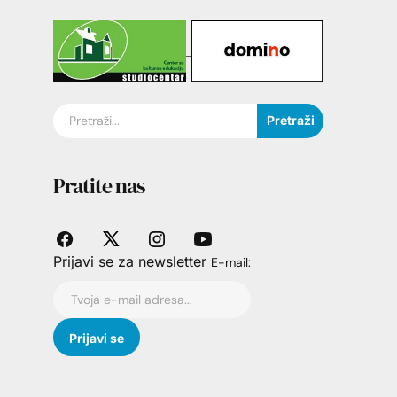
Pretraži
Pratite nas
Prijavi se za newsletter
E-mail: