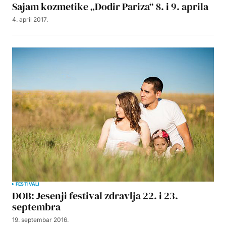
Sajam kozmetike „Dodir Pariza“ 8. i 9. aprila
4. april 2017.
FESTIVALI
DOB: Jesenji festival zdravlja 22. i 23.
septembra
19. septembar 2016.