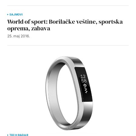
SAJMOVI
World of sport: Borilačke veštine, sportska
oprema, zabava
25. maj 2016.
TECH RADAR