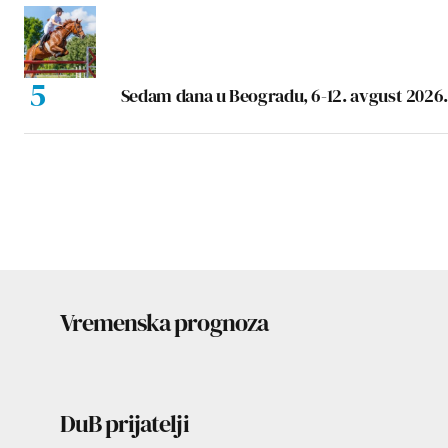
Sedam dana u Beogradu, 6-12. avgust 2026.
Vremenska prognoza
DuB prijatelji