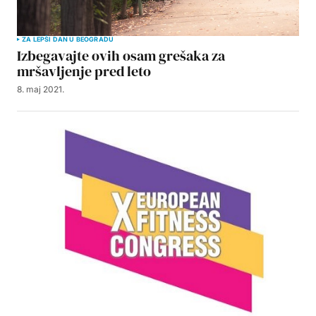
ZA LEPŠI DAN U BEOGRADU
Izbegavajte ovih osam grešaka za
mršavljenje pred leto
8. maj 2021.