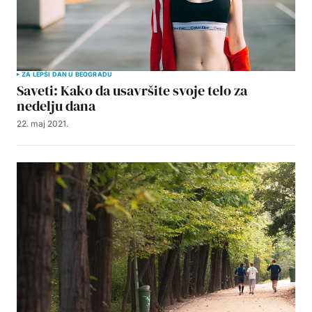
ZA LEPŠI DAN U BEOGRADU
Saveti: Kako da usavršite svoje telo za
nedelju dana
22. maj 2021.