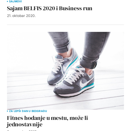
SAJMOVI
Sajam BELFIS 2020 i Business run
21. oktobar 2020.
ZA LEPŠI DAN U BEOGRADU
Fitnes hodanje u mestu, može li
jednostavnije