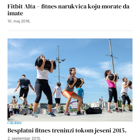
Fitbit Alta – fitnes narukvica koju morate da
imate
10. maj 2016.
IZLASCI
Besplatni fitnes treninzi tokom jeseni 2015.
2. septembar 2015.