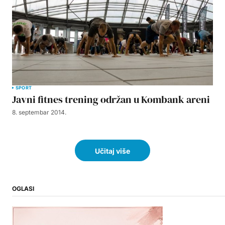
SPORT
Javni fitnes trening održan u Kombank areni
8. septembar 2014.
Učitaj više
OGLASI