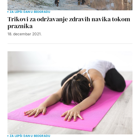
ZA LEPŠI DAN U BEOGRADU
Trikovi za održavanje zdravih navika tokom
praznika
18. decembar 2021.
ZA LEPŠI DAN U BEOGRADU