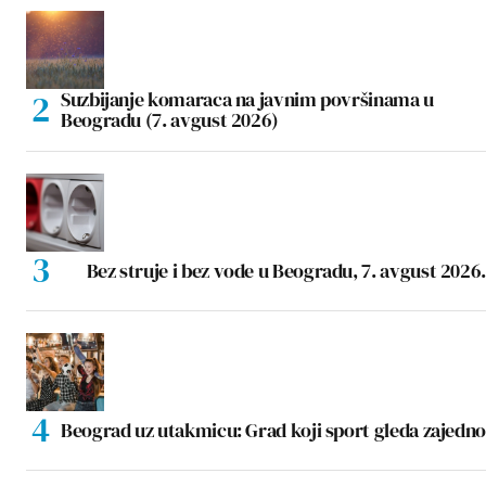
Suzbijanje komaraca na javnim površinama u
Beogradu (7. avgust 2026)
Bez struje i bez vode u Beogradu, 7. avgust 2026.
Beograd uz utakmicu: Grad koji sport gleda zajedno