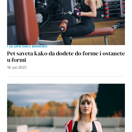
ZA LEPŠI DAN U BEOGRADU
Pet saveta kako da dođete do forme i ostanete
u formi
19. jun 2021.