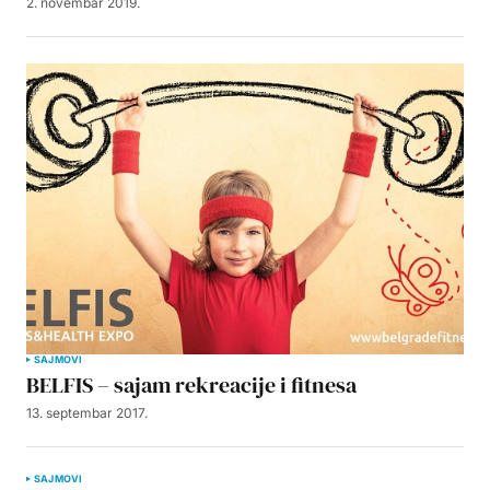
2. novembar 2019.
SAJMOVI
BELFIS – sajam rekreacije i fitnesa
13. septembar 2017.
SAJMOVI