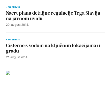
BG SERVIS
Nacrt plana detaljne regulacije Trga Slavija
na javnom uvidu
20. avgust 2014.
BG SERVIS
Cisterne s vodom na ključnim lokacijama u
gradu
12. avgust 2014.