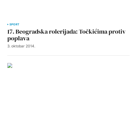
SPORT
17. Beogradska rolerijada: Točkićima protiv
poplava
3. oktobar 2014.