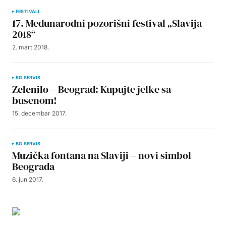
FESTIVALI
17. Međunarodni pozorišni festival „Slavija
2018“
2. mart 2018.
BG SERVIS
Zelenilo – Beograd: Kupujte jelke sa
busenom!
15. decembar 2017.
BG SERVIS
Muzička fontana na Slaviji – novi simbol
Beograda
6. jun 2017.