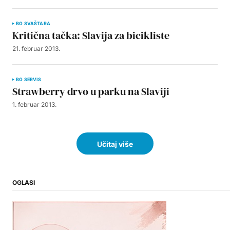
BG SVAŠTARA
Kritična tačka: Slavija za bicikliste
21. februar 2013.
BG SERVIS
Strawberry drvo u parku na Slaviji
1. februar 2013.
Učitaj više
OGLASI