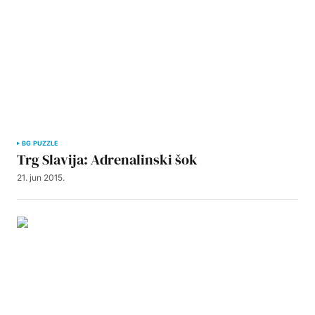
BG PUZZLE
Trg Slavija: Adrenalinski šok
21. jun 2015.