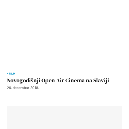
FILM
Novogodišnji Open Air Cinema na Slaviji
26. decembar 2018.