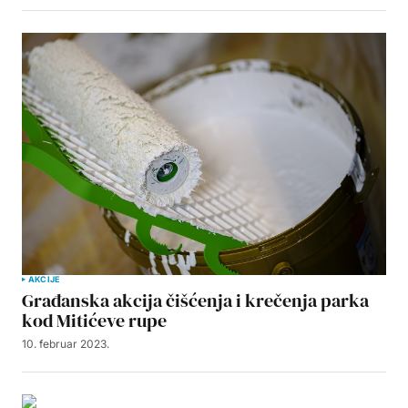
AKCIJE
Građanska akcija čišćenja i krečenja parka
kod Mitićeve rupe
10. februar 2023.