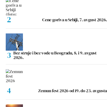
Cene goriva u Srbiji, 7. avgust 2026.
Bez struje i bez vode u Beogradu, 8. i 9. avgust
2026.
Zemun fest 2026 od 19. do 23. avgusta