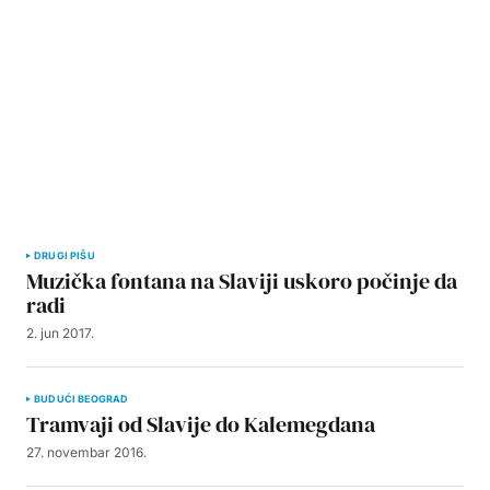
DRUGI PIŠU
Muzička fontana na Slaviji uskoro počinje da
radi
2. jun 2017.
BUDUĆI BEOGRAD
Tramvaji od Slavije do Kalemegdana
27. novembar 2016.