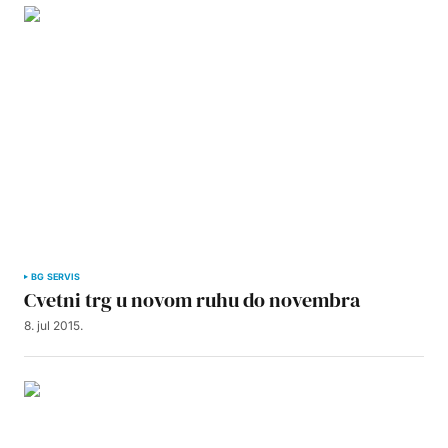
BG SERVIS
Cvetni trg u novom ruhu do novembra
8. jul 2015.