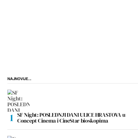
NAJNOVIJE...
SF Night: POSLEDNJI DANI ULICE HRASTOVA u
Concept Cinema i CineStar bioskopima