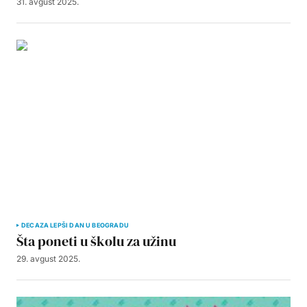
31. avgust 2025.
DECA
ZA LEPŠI DAN U BEOGRADU
Šta poneti u školu za užinu
29. avgust 2025.