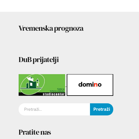
Vremenska prognoza
DuB prijatelji
Pretraži
Pratite nas