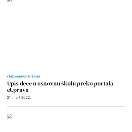
DECA
OBRATI PAŽNJU!
Upis dece u osnovnu školu preko portala
eUprava
21. mart 2022.