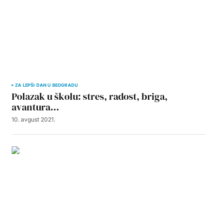
ZA LEPŠI DAN U BEOGRADU
Polazak u školu: stres, radost, briga,
avantura…
10. avgust 2021.