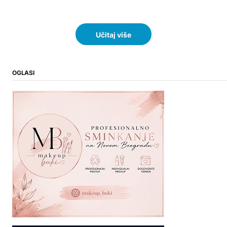
Učitaj više
OGLASI