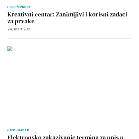
KNJIŽEVNOST
Kreativni centar: Zanimljivi i korisni zadaci
za prvake
24. mart 2021.
TECH RADAR
Elektronsko zakazivanje termina za upis u