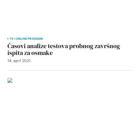
TV I ONLINE PROGRAM
Časovi analize testova probnog završnog
ispita za osmake
14. april 2021.