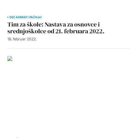
DECA
OBRATI PAŽNJU!
Tim za škole: Nastava za osnovce i
srednjoškolce od 21. februara 2022.
18. februar 2022.