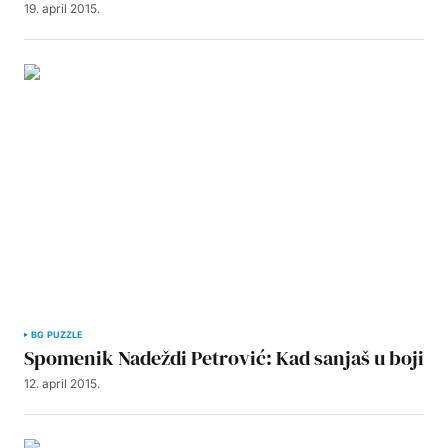
19. april 2015.
BG PUZZLE
Spomenik Nadeždi Petrović: Kad sanjaš u boji
12. april 2015.