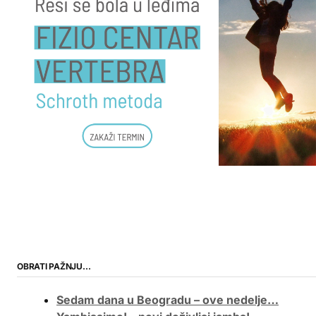
OBRATI PAŽNJU…
Sedam dana u Beogradu – ove nedelje…