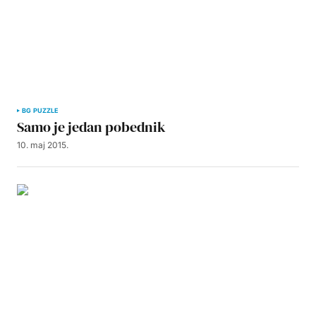
BG PUZZLE
Samo je jedan pobednik
10. maj 2015.