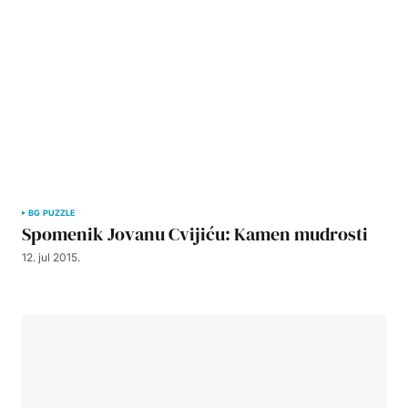
BG PUZZLE
Spomenik Jovanu Cvijiću: Kamen mudrosti
12. jul 2015.