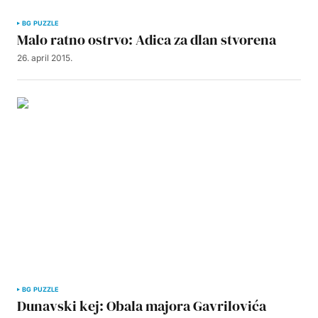
BG PUZZLE
Malo ratno ostrvo: Adica za dlan stvorena
26. april 2015.
BG PUZZLE
Dunavski kej: Obala majora Gavrilovića