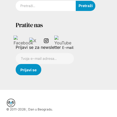
Pretraži
Pratite nas
Prijavi se za newsletter
E-mail:
© 2011-
2026
; Dan u Beogradu.