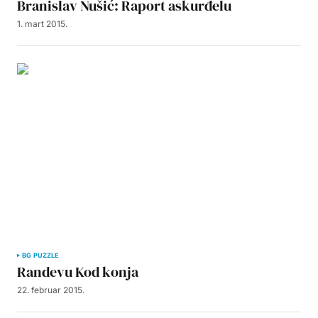
Branislav Nušić: Raport askurđelu
1. mart 2015.
BG PUZZLE
Randevu Kod konja
22. februar 2015.