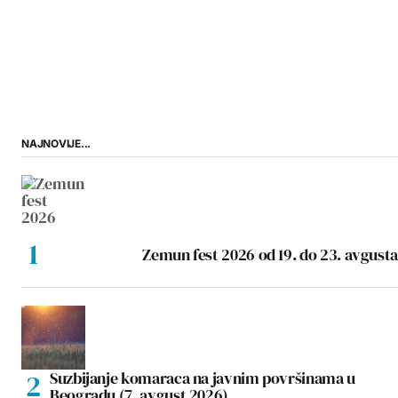
NAJNOVIJE...
Zemun fest 2026 od 19. do 23. avgusta
Suzbijanje komaraca na javnim površinama u
Beogradu (7. avgust 2026)