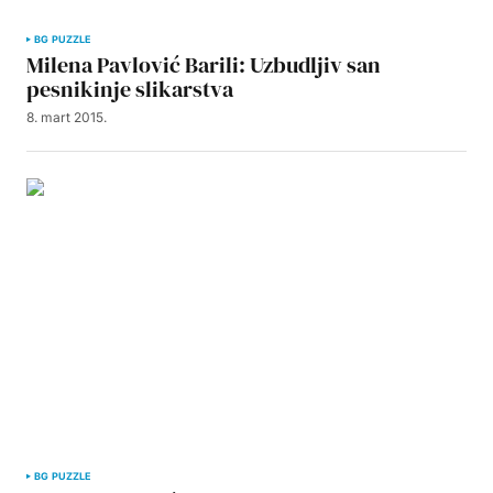
BG PUZZLE
Milena Pavlović Barili: Uzbudljiv san
pesnikinje slikarstva
8. mart 2015.
BG PUZZLE