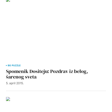
BG PUZZLE
Spomenik Dositeju: Pozdrav iz belog,
šarenog sveta
5. april 2015.