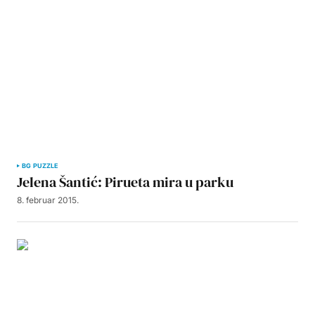
BG PUZZLE
Jelena Šantić: Pirueta mira u parku
8. februar 2015.