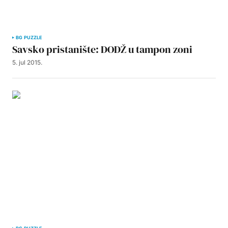
BG PUZZLE
Savsko pristanište: DODŽ u tampon zoni
5. jul 2015.