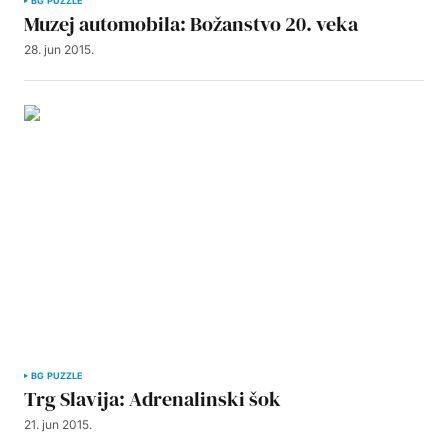
BG PUZZLE
Muzej automobila: Božanstvo 20. veka
28. jun 2015.
BG PUZZLE
Trg Slavija: Adrenalinski šok
21. jun 2015.