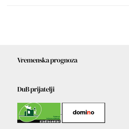
Vremenska prognoza
DuB prijatelji