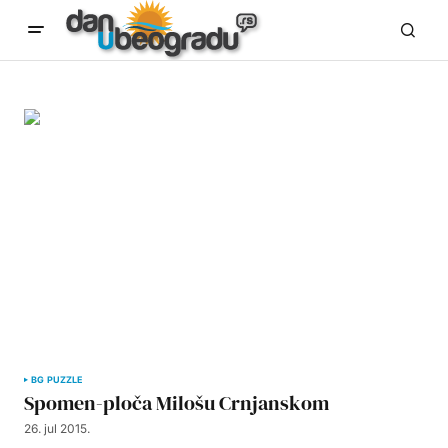
BG PUZZLE
Spomen-ploča Milošu Crnjanskom
26. jul 2015.