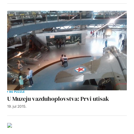
BG PUZZLE
U Muzeju vazduhoplovstva: Prvi utisak
19. jul 2015.