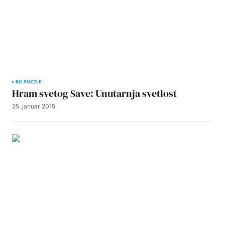
BG PUZZLE
Hram svetog Save: Unutarnja svetlost
25. januar 2015.