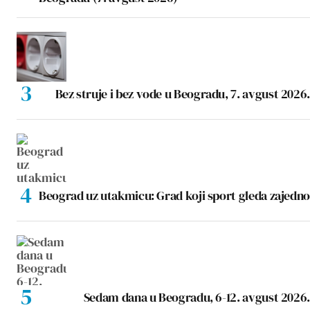
Bez struje i bez vode u Beogradu, 7. avgust 2026.
Beograd uz utakmicu: Grad koji sport gleda zajedno
Sedam dana u Beogradu, 6-12. avgust 2026.