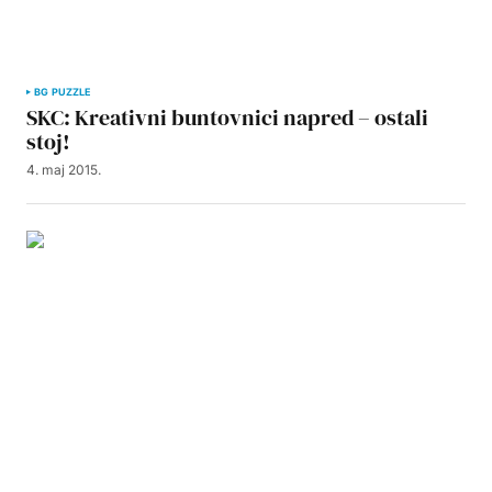
BG PUZZLE
SKC: Kreativni buntovnici napred – ostali
stoj!
4. maj 2015.