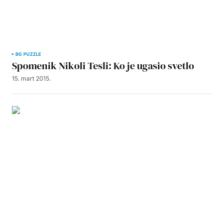
BG PUZZLE
Spomenik Nikoli Tesli: Ko je ugasio svetlo
15. mart 2015.